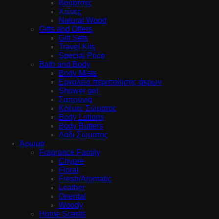
Βούρτσες
Χτένες
Natural Wood
Gifts and Offers
Gift Sets
Travel Kits
Special Price
Bath and Body
Body Mists
Εργαλεία περιποίησης άκρων
Shower gel
Σαπούνια
Κρέμες Σώματος
Body Lotions
Body Butters
Λάδι Σώματος
Άρωμα
Fragrance Family
Chypre
Floral
Fresh/Aromatic
Leather
Oriental
Woody
Home Scents