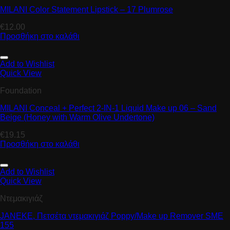
MILANI Color Statement Lipstick – 17 Plumrose
€
12.00
Προσθήκη στο καλάθι
Add to Wishlist
Quick View
Foundation
MILANI Conceal + Perfect 2-IN-1 Liquid Make up 06 – Sand
Beige (Honey with Warm Olive Undertone)
€
19.15
Προσθήκη στο καλάθι
Add to Wishlist
Quick View
Ντεμακιγιάζ
JANEKE, Πετσέτα ντεμακιγιάζ Ρoppy/Μake up Remover SME
155