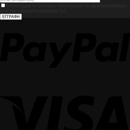
Αποδέχομαι τα ανωτέρω στοιχεία μου να χρησιμοποιηθούν
από την εταιρία Koutsourelis SA.