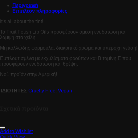
Περιγραφή
Επιπλέον πληροφορίες
It’s all about the tint!
Τα Fruit Fetish Lip Oils προσφέρουν άμεση ενυδάτωση και
λάμψη στα χείλη.
Μη κολλώδης φόρμουλα, διακριτικό χρώμα και υπέροχη γεύση!
Εμπλουτισμένα με εκχυλίσματα φρούτων και Βιταμίνη Ε που
προσφέρουν ενυδάτωση και θρέψη.
No1 προϊόν στην Αμερική!
ΙΔΙΟΤΗΤΕΣ
Cruelty Free
,
Vegan
Σχετικά προϊόντα
Add to Wishlist
Quick View