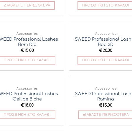
ΔΙΑΒΆΣΤΕ ΠΕΡΙΣΣΌΤΕΡΑ
ΠΡΟΣΘΉΚΗ ΣΤΟ ΚΑΛΆΘΙ
Accessories
Accessories
Add to
Add
WEED Professional Lashes
SWEED Professional Lash
Wishlist
Wish
Bom Dia
Boo 3D
€
15.00
€
20.00
ΠΡΟΣΘΉΚΗ ΣΤΟ ΚΑΛΆΘΙ
ΠΡΟΣΘΉΚΗ ΣΤΟ ΚΑΛΆΘΙ
ΕΞΑΝΤΛΗΜΈΝΟ
Accessories
Accessories
Add to
Add
WEED Professional Lashes
SWEED Professional Lash
Wishlist
Wish
Oeil de Biche
Ramina
€
18.00
€
15.00
ΠΡΟΣΘΉΚΗ ΣΤΟ ΚΑΛΆΘΙ
ΔΙΑΒΆΣΤΕ ΠΕΡΙΣΣΌΤΕΡΑ