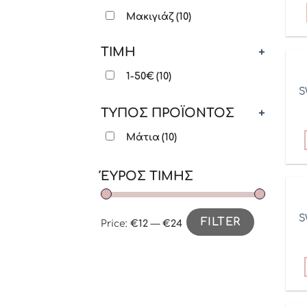
Μακιγιάζ
(10)
ΤΙΜΗ
+
1-50€
(10)
S
ΤΥΠΟΣ ΠΡΟΪΟΝΤΟΣ
+
Μάτια
(10)
ΈΥΡΟΣ ΤΙΜΗΣ
S
FILTER
Price:
€12
—
€24