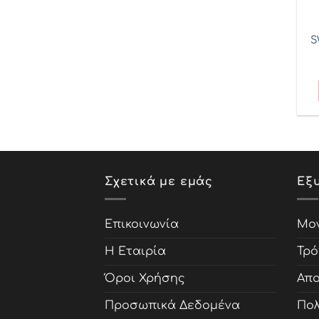
S
Σχετικά με εμάς
Εξ
Επικοινωνία
Μον
Η Εταιρία
Τρό
Όροι Χρήσης
Απο
Προσωπικά Δεδομένα
Πολ