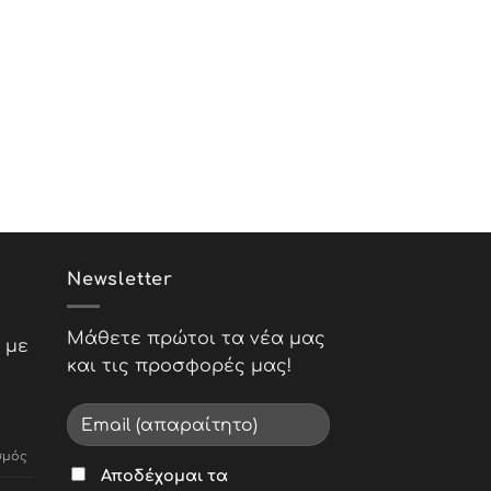
Newsletter
Μάθετε πρώτοι τα νέα μας
 με
και τις προσφορές μας!
στο
σμός
Αποδέχομαι τα
Σειρά