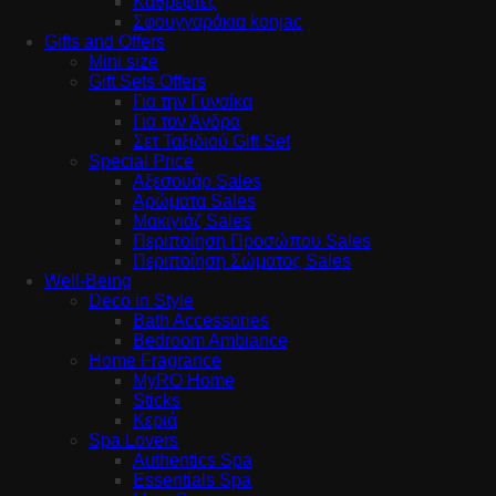
Καθρέφτες
Σφουγγαράκια konjac
Gifts and Offers
Mini size
Gift Sets Offers
Για την Γυναίκα
Για τον Άνδρα
Σετ Ταξιδιού Gift Set
Special Price
Αξεσουάρ Sales
Αρώματα Sales
Μακιγιάζ Sales
Περιποίηση Προσώπου Sales
Περιποίηση Σώματος Sales
Well-Being
Deco in Style
Bath Accessories
Bedroom Ambiance
Home Fragrance
MyRO Home
Sticks
Κεριά
Spa Lovers
Authentics Spa
Essentials Spa