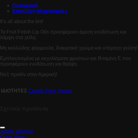
Περιγραφή
Επιπλέον πληροφορίες
It’s all about the tint!
Τα Fruit Fetish Lip Oils προσφέρουν άμεση ενυδάτωση και
λάμψη στα χείλη.
Μη κολλώδης φόρμουλα, διακριτικό χρώμα και υπέροχη γεύση!
Εμπλουτισμένα με εκχυλίσματα φρούτων και Βιταμίνη Ε που
προσφέρουν ενυδάτωση και θρέψη.
No1 προϊόν στην Αμερική!
ΙΔΙΟΤΗΤΕΣ
Cruelty Free
,
Vegan
Σχετικά προϊόντα
Add to Wishlist
Quick View