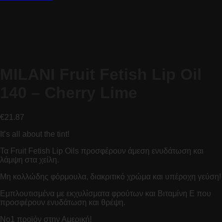
MILANI Fruit Fetish Lip Oil
140 – Cherry Lime
€
21.87
It’s all about the tint!
Τα Fruit Fetish Lip Oils προσφέρουν άμεση ενυδάτωση και
λάμψη στα χείλη.
Μη κολλώδης φόρμουλα, διακριτικό χρώμα και υπέροχη γεύση!
Εμπλουτισμένα με εκχυλίσματα φρούτων και Βιταμίνη Ε που
προσφέρουν ενυδάτωση και θρέψη.
No1 προϊόν στην Αμερική!