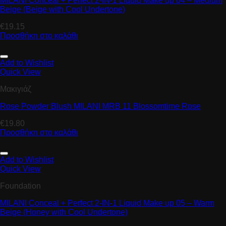
MILANI Conceal + Perfect 2-IN-1 Liquid Make up 04 – Medium
Beige (Beige with Cool Undertone)
€
19.15
Προσθήκη στο καλάθι
Add to Wishlist
Quick View
Μακιγιάζ
Rose Powder Blush MILANI MRB 11 Blossomtime Rose
€
19.80
Προσθήκη στο καλάθι
Add to Wishlist
Quick View
Foundation
MILANI Conceal + Perfect 2-IN-1 Liquid Make up 05 – Warm
Beige (Honey with Cool Undertone)