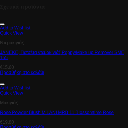
Σχετικά προϊόντα
Add to Wishlist
Quick View
Ντεμακιγιάζ
JANEKE, Πετσέτα ντεμακιγιάζ Ρoppy/Μake up Remover SME
155
€
15.60
Προσθήκη στο καλάθι
Add to Wishlist
Quick View
Μακιγιάζ
Rose Powder Blush MILANI MRB 11 Blossomtime Rose
€
19.80
Προσθήκη στο καλάθι