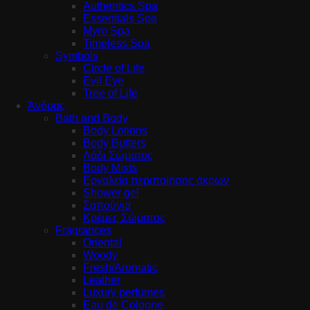
Authentics Spa
Essentials Spa
Myro Spa
Timeless Spa
Symbols
Circle of Life
Evil Eye
Tree of Life
Άνδρας
Bath and Body
Body Lotions
Body Butters
Λάδι Σώματος
Body Mists
Εργαλεία περιποίησης άκρων
Shower gel
Σαπούνια
Κρέμες Σώματος
Fragrances
Oriental
Woody
Fresh/Aromatic
Leather
Luxury perfumes
Eau de Cologne