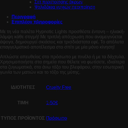
Σετ περιποίησης άκρων
Ψαλιδάκια νυχιών περιποίηση
Περιγραφή
Επιπλέον πληροφορίες
Με τη νέα παλέτα Hypnotic Lights προσθέστε έντονη – ηλιακή-
λάμψη κάθε στιγμή! Με τριπλή απόχρωση που αναμειγνύεται
άψογα, δημιουργεί σκιάσεις και τρισδιάστατα εφέ. Το απόλυτα
επαγγελματικό αποτέλεσμα στο σπίτι με μία μόνο κίνηση!
Απλώστε απευθείας στο πρόσωπο με πινέλο ή με τα δάχτυλα.
Χρησιμοποιήστε στα σημεία που θέλετε να φωτίσετε, ιδιαίτερα
στα ζυγωματικά, στο άνω τόξο του βλεφάρου, στην εσωτερική
γωνία των ματιών και το τόξο της μύτης.
ΙΔΙΟΤΗΤΕΣ
Cruelty Free
ΤΙΜΗ
1-50€
ΤΥΠΟΣ ΠΡΟΪΟΝΤΟΣ
Πρόσωπο