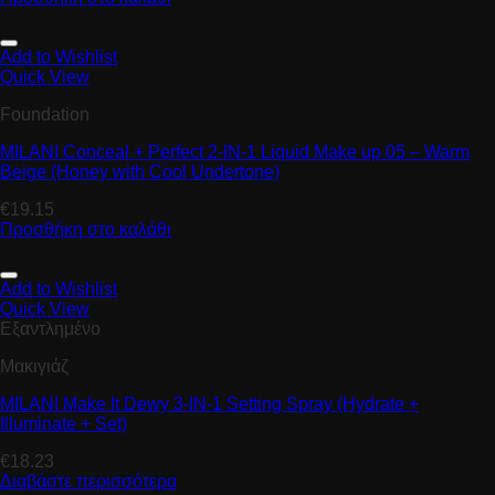
Add to Wishlist
Quick View
Foundation
MILANI Conceal + Perfect 2-IN-1 Liquid Make up 05 – Warm
Beige (Honey with Cool Undertone)
€
19.15
Προσθήκη στο καλάθι
Add to Wishlist
Quick View
Εξαντλημένο
Μακιγιάζ
MILANI Make It Dewy 3-IN-1 Setting Spray (Hydrate +
Illuminate + Set)
€
18.23
Διαβάστε περισσότερα