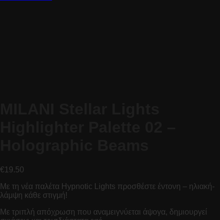
MILANI Stellar Lights
Highlighter Palette 02 –
Holographic Beams
€
19.50
Με τη νέα παλέτα Hypnotic Lights προσθέστε έντονη – ηλιακή-
λάμψη κάθε στιγμή!
Με τριπλή απόχρωση που αναμειγνύεται άψογα, δημιουργεί