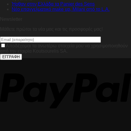
Ήρθαν στην Ελλάδα τα Panier des Sens
Nέο επαγγελματικό make up, Milani από το L.A.
Newsletter
Μάθετε πρώτοι τα νέα μας και τις προσφορές μας!
Αποδέχομαι τα ανωτέρω στοιχεία μου να χρησιμοποιηθούν
από την εταιρία Koutsourelis SA.