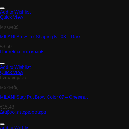
Add to Wishlist
Quick View
Μακιγιάζ
MILANI Brow Fix Shaping Kit 03 – Dark
€
8.50
Προσθήκη στο καλάθι
Add to Wishlist
Quick View
Εξαντλημένο
Μακιγιάζ
MILANI Stay Put Brow Color 07 – Chestnut
€
15.48
Διαβάστε περισσότερα
Add to Wishlist