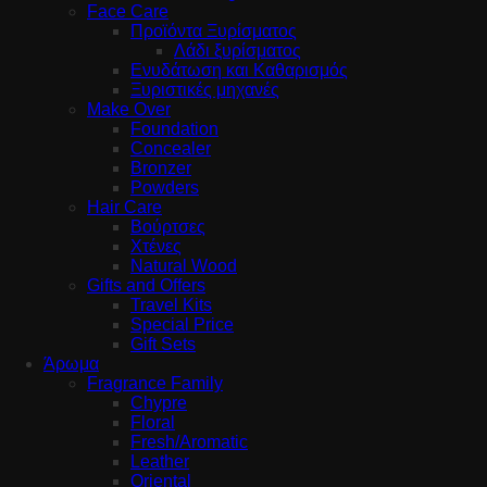
Face Care
Προϊόντα Ξυρίσματος
Λάδι ξυρίσματος
Ενυδάτωση και Καθαρισμός
Ξυριστικές μηχανές
Make Over
Foundation
Concealer
Bronzer
Powders
Hair Care
Βούρτσες
Χτένες
Natural Wood
Gifts and Offers
Travel Kits
Special Price
Gift Sets
Άρωμα
Fragrance Family
Chypre
Floral
Fresh/Aromatic
Leather
Oriental