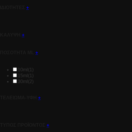
ΙΔΙΟΤΗΤΕΣ
+
ΚΑΛΥΨΗ
+
ΠΟΣΟΤΗΤΑ ML
+
10ml
(1)
15ml
(1)
30ml
(2)
ΤΕΛΕΙΩΜΑ-ΥΦΗ
+
ΤΥΠΟΣ ΠΡΟΪΟΝΤΟΣ
+