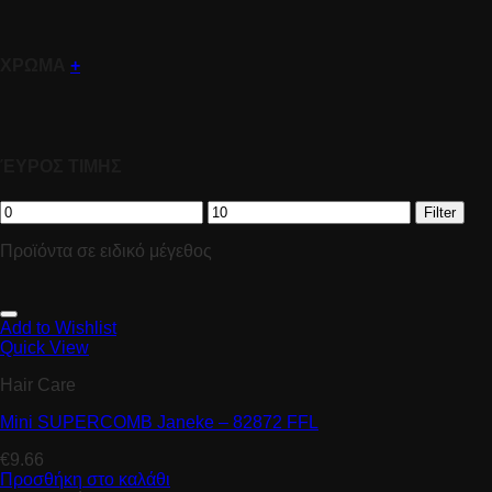
ΧΡΩΜΑ
+
ΈΥΡΟΣ ΤΙΜΗΣ
Filter
Προϊόντα σε ειδικό μέγεθος
Add to Wishlist
Quick View
Hair Care
Mini SUPERCOMB Janeke – 82872 FFL
€
9.66
Προσθήκη στο καλάθι