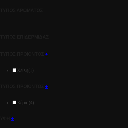
ΤΥΠΟΣ ΑΡΩΜΑΤΟΣ
ΤΥΠΟΣ ΕΠΙΔΕΡΜΙΔΑΣ
ΤΥΠΟΣ ΠΡΟΪΟΝΤΟΣ
+
Χείλη
(1)
ΤΥΠΟΣ ΠΡΟΪΟΝΤΟΣ
+
Χέρια
(4)
ΥΦΗ
+