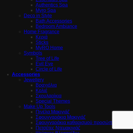
Authentics Spa
Myro Spa
Deco in Style
Bath Accessories
Bedroom Ambiance
Home Fragrance
Κεριά
Sticks
MyRO Home
Symbols
Tree of Life
Evil Eye
Circle of Life
Accessories
Jewellery
Βραχιόλια
Κολιέ
Σκουλαρίκια
Special Themes
Make Up Tools
Πινέλα Μακιγιάζ
Σφουγγαράκια Μακιγιάζ
Σφουγγαράκια καθαρισμού προσώπου
Πετσέτες Ντεμακιγιάζ