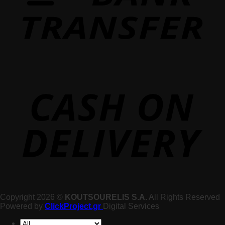
Copyright 2026 ©
KOUTSOURELIS S.A.
All Rights Reserved
Powered by
ClickProject.gr
Digital Services