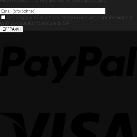
Μάθετε πρώτοι τα νέα μας και τις προσφορές μας!
Αποδέχομαι τα ανωτέρω στοιχεία μου να χρησιμοποιηθούν
από την εταιρία Koutsourelis SA.