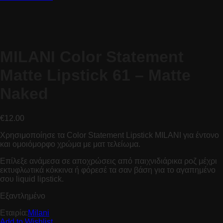
MILANI Color Statement
Matte Lipstick 61 – Matte
Naked
€
12.00
Χρησιμοποίησε τα Color Statement Lipstick MILANI για έντονο
και ομοιόμορφο χρώμα με ματ τελείωμα.
Επίλεξε ανάμεσα σε αποχρώσεις από παιχνιδιάρικα ροζ μέχρι
εκτυφλωτικά κόκκινα ή φόρεσέ τα σαν βάση για το αγαπημένο
σου liquid lipstick.
Εξαντλημένο
Εταιρία:
Milani
Add to Wishlist