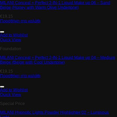
MILANI Conceal + Perfect 2-IN-1 Liquid Make up 06 – Sand
Beige (Honey with Warm Olive Undertone)
€
19.15
Προσθήκη στο καλάθι
Add to Wishlist
Quick View
Foundation
MILANI Conceal + Perfect 2-IN-1 Liquid Make up 04 – Medium
Beige (Beige with Cool Undertone)
€
19.15
Προσθήκη στο καλάθι
Add to Wishlist
Quick View
Special Price
MILANI Hypnotic Lights Powder Highlighter 02 – Luminous