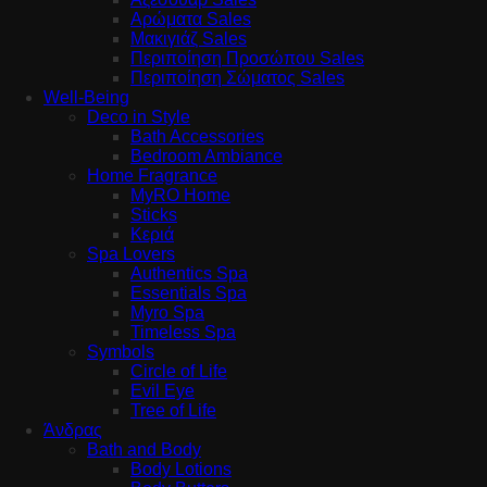
Αρώματα Sales
Μακιγιάζ Sales
Περιποίηση Προσώπου Sales
Περιποίηση Σώματος Sales
Well-Being
Deco in Style
Bath Accessories
Bedroom Ambiance
Home Fragrance
MyRO Home
Sticks
Κεριά
Spa Lovers
Authentics Spa
Essentials Spa
Myro Spa
Timeless Spa
Symbols
Circle of Life
Evil Eye
Tree of Life
Άνδρας
Bath and Body
Body Lotions