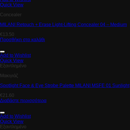
Quick View
Concealer
MILANI Retouch + Erase Light-Lifting Concealer 04 – Medium
€
13.50
Προσθήκη στο καλάθι
Add to Wishlist
Quick View
Εξαντλημένο
Μακιγιάζ
Spotlight Face & Eye Strobe Palette MILANI MSFE 01 Sunlight
€
21.60
Διαβάστε περισσότερα
Add to Wishlist
Quick View
Εξαντλημένο