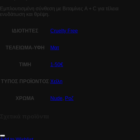
Εμπλουτισμένη σύνθεση με Βιταμίνες A + C για τέλεια
ενυδάτωση και θρέψη.
ΙΔΙΟΤΗΤΕΣ
Cruelty Free
ΤΕΛΕΙΩΜΑ-ΥΦΗ
Ματ
ΤΙΜΗ
1-50€
ΤΥΠΟΣ ΠΡΟΪΟΝΤΟΣ
Χείλη
ΧΡΩΜΑ
Nude
,
Ροζ
Σχετικά προϊόντα
Add to Wishlist