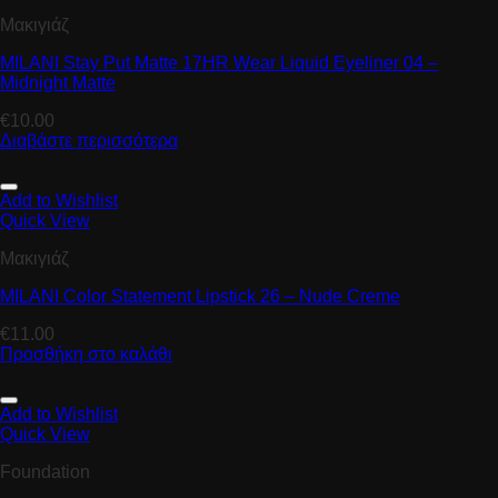
Μακιγιάζ
MILANI Stay Put Matte 17HR Wear Liquid Eyeliner 04 –
Midnight Matte
€
10.00
Διαβάστε περισσότερα
Add to Wishlist
Quick View
Μακιγιάζ
MILANI Color Statement Lipstick 26 – Nude Creme
€
11.00
Προσθήκη στο καλάθι
Add to Wishlist
Quick View
Foundation