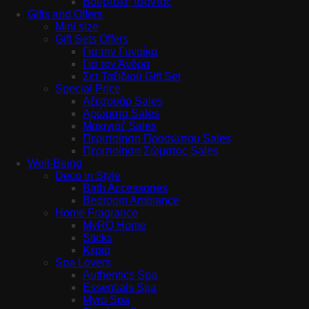
Βούρτσες τσάντας
Gifts and Offers
Mini size
Gift Sets Offers
Για την Γυναίκα
Για τον Άνδρα
Σετ Ταξιδιού Gift Set
Special Price
Αξεσουάρ Sales
Αρώματα Sales
Μακιγιάζ Sales
Περιποίηση Προσώπου Sales
Περιποίηση Σώματος Sales
Well-Being
Deco in Style
Bath Accessories
Bedroom Ambiance
Home Fragrance
MyRO Home
Sticks
Κεριά
Spa Lovers
Authentics Spa
Essentials Spa
Myro Spa