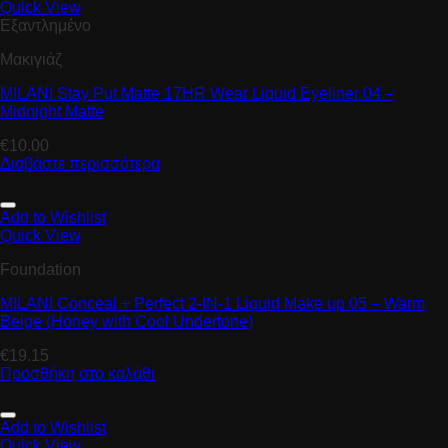
Quick View
Εξαντλημένο
Μακιγιάζ
MILANI Stay Put Matte 17HR Wear Liquid Eyeliner 04 –
Midnight Matte
€
10.00
Διαβάστε περισσότερα
Add to Wishlist
Quick View
Foundation
MILANI Conceal + Perfect 2-IN-1 Liquid Make up 05 – Warm
Beige (Honey with Cool Undertone)
€
19.15
Προσθήκη στο καλάθι
Add to Wishlist
Quick View