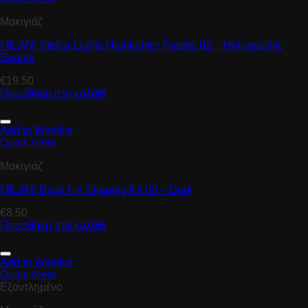
Μακιγιάζ
MILANI Stellar Lights Highlighter Palette 02 – Holographic
Beams
€
19.50
Προσθήκη στο καλάθι
Add to Wishlist
Quick View
Μακιγιάζ
MILANI Brow Fix Shaping Kit 03 – Dark
€
8.50
Προσθήκη στο καλάθι
Add to Wishlist
Quick View
Εξαντλημένο