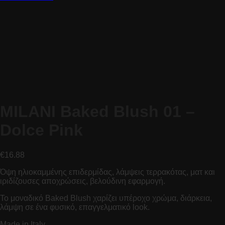
MILANI Baked Blush 01 –
Dolce Pink
€
16.88
Όψη ηλιοκαμμένης επιδερμίδας, λάμψεις τερρακότας, ματ και
ιριδίζουσες αποχρώσεις, βελούδινη εφαρμογή.
Το μοναδικό Baked Blush χαρίζει υπέροχο χρώμα, διάρκεια,
λάμψη σε ένα φυσικό, επαγγελματικό look.
Made in Italy.