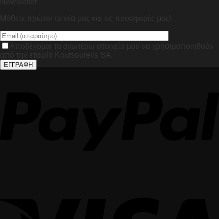
Newsletter
Μάθετε πρώτοι τα νέα μας και τις προσφορές μας!
Αποδέχομαι τα ανωτέρω στοιχεία μου να χρησιμοποιηθούν
από την εταιρία Koutsourelis SA.