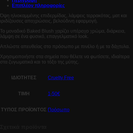
Περιγραφή
Επιπλέον πληροφορίες
Όψη ηλιοκαμμένης επιδερμίδας, λάμψεις τερρακότας, ματ και
ιριδίζουσες αποχρώσεις, βελούδινη εφαρμογή.
Το μοναδικό Baked Blush χαρίζει υπέροχο χρώμα, διάρκεια,
λάμψη σε ένα φυσικό, επαγγελματικό look.
Απλώστε απευθείας στο πρόσωπο με πινέλο ή με τα δάχτυλα.
Χρησιμοποιήστε στα σημεία που θέλετε να φωτίσετε, ιδιαίτερα
στα ζυγωματικά και το τόξο της μύτης.
ΙΔΙΟΤΗΤΕΣ
Cruelty Free
ΤΙΜΗ
1-50€
ΤΥΠΟΣ ΠΡΟΪΟΝΤΟΣ
Πρόσωπο
Σχετικά προϊόντα