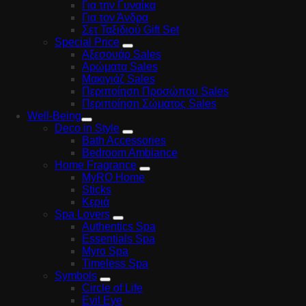
Για την Γυναίκα
Για τον Άνδρα
Σετ Ταξιδιού Gift Set
Special Price
Αξεσουάρ Sales
Αρώματα Sales
Μακιγιάζ Sales
Περιποίηση Προσώπου Sales
Περιποίηση Σώματος Sales
Well-Being
Deco in Style
Bath Accessories
Bedroom Ambiance
Home Fragrance
MyRO Home
Sticks
Κεριά
Spa Lovers
Authentics Spa
Essentials Spa
Myro Spa
Timeless Spa
Symbols
Circle of Life
Evil Eye