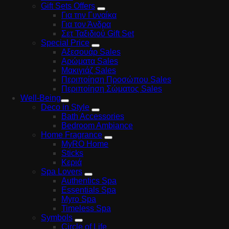
Gift Sets Offers
Για την Γυναίκα
Για τον Άνδρα
Σετ Ταξιδιού Gift Set
Special Price
Αξεσουάρ Sales
Αρώματα Sales
Μακιγιάζ Sales
Περιποίηση Προσώπου Sales
Περιποίηση Σώματος Sales
Well-Being
Deco in Style
Bath Accessories
Bedroom Ambiance
Home Fragrance
MyRO Home
Sticks
Κεριά
Spa Lovers
Authentics Spa
Essentials Spa
Myro Spa
Timeless Spa
Symbols
Circle of Life