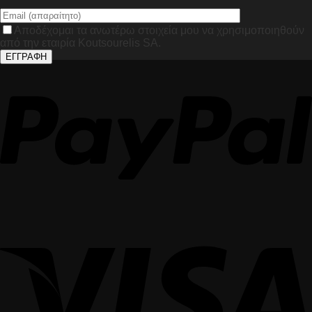
Αποδέχομαι τα ανωτέρω στοιχεία μου να χρησιμοποιηθούν
από την εταιρία Koutsourelis SA.