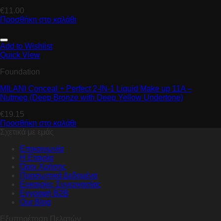
€
11.00
Προσθήκη στο καλάθι
Add to Wishlist
Quick View
Foundation
MILANI Conceal + Perfect 2-IN-1 Liquid Make up 11A –
Nutmeg (Deep Bronze with Deep Yellow Undertone)
€
19.15
Προσθήκη στο καλάθι
Σχετικά με εμάς
Επικοινωνία
Η Εταιρία
Όροι Χρήσης
Προσωπικά Δεδομένα
Ευκαιρίες Συνεργασίας
Εγγραφή B2B
Our Blog
Εξυπηρέτηση Πελατών