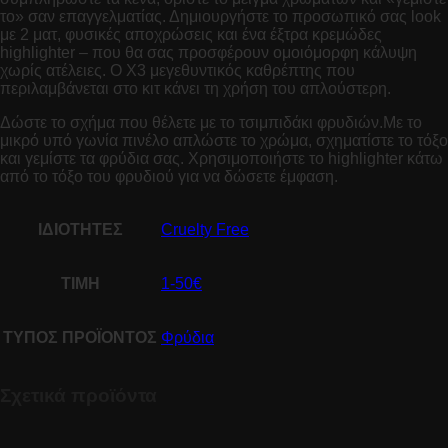
το» σαν επαγγελματίας. Δημιουργήστε το προσωπικό σας look
με 2 ματ, φυσικές αποχρώσεις και ένα έξτρα κρεμώδες
highlighter – που θα σας προσφέρουν ομοιόμορφη κάλυψη
χωρίς ατέλειες. Ο X3 μεγεθυντικός καθρέπτης που
περιλαμβάνεται στο κιτ κάνει τη χρήση του απλούστερη.
Δώστε το σχήμα που θέλετε με το τσιμπιδάκι φρυδιών.Με το
μικρό υπό γωνία πινέλο απλώστε το χρώμα, σχηματίστε το τόξο
και γεμίστε τα φρύδια σας. Χρησιμοποιήστε το highlighter κάτω
από το τόξο του φρυδιού για να δώσετε έμφαση.
ΙΔΙΟΤΗΤΕΣ
Cruelty Free
ΤΙΜΗ
1-50€
ΤΥΠΟΣ ΠΡΟΪΟΝΤΟΣ
Φρύδια
Σχετικά προϊόντα