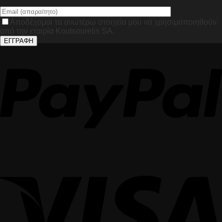
Αποδέχομαι τα ανωτέρω στοιχεία μου να χρησιμοποιηθούν
από την εταιρία Koutsourelis SA.