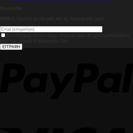
Newsletter
Μάθετε πρώτοι τα νέα μας και τις προσφορές μας!
Αποδέχομαι τα ανωτέρω στοιχεία μου να χρησιμοποιηθούν
από την εταιρία Koutsourelis SA.