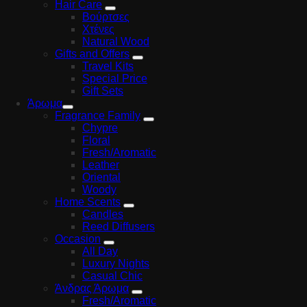
Hair Care
Βούρτσες
Χτένες
Natural Wood
Gifts and Offers
Travel Kits
Special Price
Gift Sets
Άρωμα
Fragrance Family
Chypre
Floral
Fresh/Aromatic
Leather
Oriental
Woody
Home Scents
Candles
Reed Diffusers
Occasion
All Day
Luxury Nights
Casual Chic
Άνδρας Άρωμα
Fresh/Aromatic