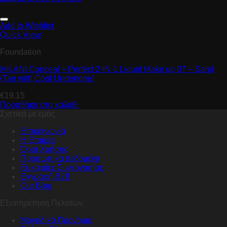
Add to Wishlist
Quick View
Foundation
MILANI Conceal + Perfect 2-IN-1 Liquid Make up 07 – Sand
(Tan with Cool Undertone)
€
19.15
Προσθήκη στο καλάθι
Σχετικά με εμάς
Επικοινωνία
Η Εταιρία
Όροι Χρήσης
Προσωπικά Δεδομένα
Ευκαιρίες Συνεργασίας
Εγγραφή B2B
Our Blog
Εξυπηρέτηση Πελατών
Μοναδικά Προνόμια