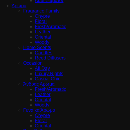
Λάδι Σώματος
Άρωμα
Fragrance Family
Chypre
Floral
Fresh/Aromatic
Leather
Oriental
Woody
Home Scents
Candles
Reed Diffusers
Occasion
All Day
Luxury Nights
Casual Chic
Άνδρας Άρωμα
Fresh/Aromatic
Leather
Oriental
Woody
Γυναίκα Άρωμα
Chypre
Floral
Oriental