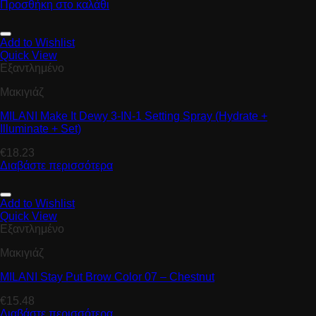
Προσθήκη στο καλάθι
Add to Wishlist
Quick View
Εξαντλημένο
Μακιγιάζ
MILANI Make It Dewy 3-IN-1 Setting Spray (Hydrate +
Illuminate + Set)
€
18.23
Διαβάστε περισσότερα
Add to Wishlist
Quick View
Εξαντλημένο
Μακιγιάζ
MILANI Stay Put Brow Color 07 – Chestnut
€
15.48
Διαβάστε περισσότερα