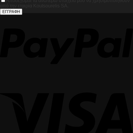
Αποδέχομαι τα ανωτέρω στοιχεία μου να χρησιμοποιηθούν
από την εταιρία Koutsourelis SA.