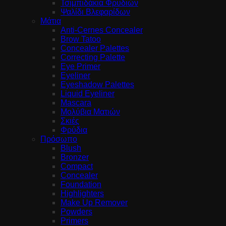
Τσιμπιδάκια Φρυδιών
Ψαλίδι Βλεφαρίδων
Μάτια
Anti-Cernes Concealer
Brow Tatoo
Concealer Palettes
Correcting Palette
Eye Primer
Eyeliner
Eyeshadow Palettes
Liquid Eyeliner
Mascara
Μολύβια Ματιών
Σκιές
Φρύδια
Πρόσωπο
Blush
Bronzer
Compact
Concealer
Foundation
Highlighters
Make Up Remover
Powders
Primers