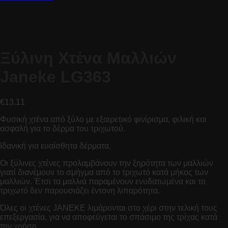
Ξύλινη Χτένα Μαλλιών
Janeke LG363
€
13.11
Φυσική χτένα από ξύλο με εξαιρετικό φινίρισμα, φιλική και
ασφαλή για το δέρμα του τριχωτού.
Ιδανική για ευαίσθητα δέρματα.
Οι ξύλινες χτένες προλαμβάνουν την ξηρότητα των μαλλιών
γιατί διανέμουν το σμήγμα από το τριχωτό κατά μήκος των
μαλλιών. Έτσι τα μαλλιά παραμένουν ενυδατωμένα και το
τριχωτό δεν παρουσιάζει έντονη λιπαρότητα.
Όλες οι χτένες JANEKE λιμάρονται στο χέρι στην τελική τους
επεξεργασία, για να αποφεύγεται το σπάσιμο της τρίχας κατά
την χρήση.