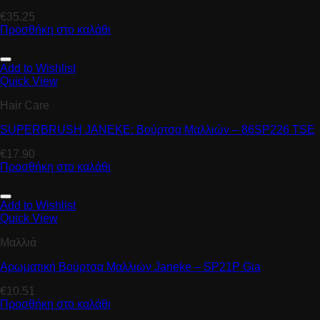
€
35.25
Προσθήκη στο καλάθι
Add to Wishlist
Quick View
Hair Care
SUPERBRUSH JANEKE: Βούρτσα Μαλλιών – 86SP226 TSE
€
17.90
Προσθήκη στο καλάθι
Add to Wishlist
Quick View
Μαλλιά
Αρωματική Βούρτσα Μαλλιών Janeke – SP21P Gia
€
10.51
Προσθήκη στο καλάθι