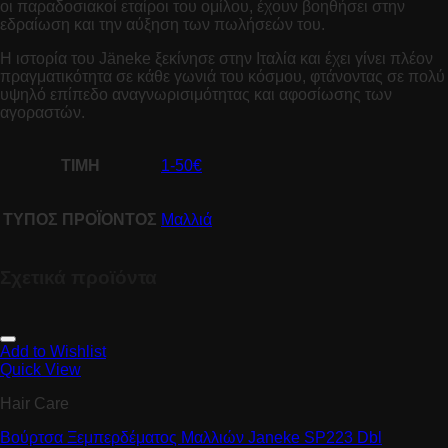
οι παραδοσιακοί εταίροι του ομίλου,
έχουν βοηθήσει στην
εδραίωση και την αύξηση των πωλήσεών του.
Η ιστορία του Jäneke ξεκίνησε στην Ιταλία και έχει γίνει πλέον
πραγματικότητα σε κάθε γωνιά του κόσμου, φτάνοντας σε πολύ
υψηλό επίπεδο αναγνωρισιμότητας και αφοσίωσης των
αγοραστών.
ΤΙΜΗ
1-50€
ΤΥΠΟΣ ΠΡΟΪΟΝΤΟΣ
Μαλλιά
Σχετικά προϊόντα
Add to Wishlist
Quick View
Hair Care
Βούρτσα Ξεμπερδέματος Μαλλιών Janeke SP223 Dbl