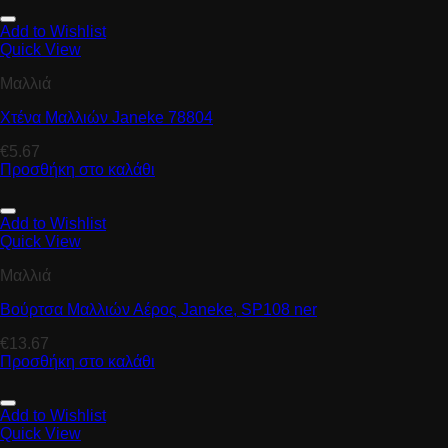
Add to Wishlist
Quick View
Μαλλιά
Χτένα Μαλλιών Janeke 78804
€
5.67
Προσθήκη στο καλάθι
Add to Wishlist
Quick View
Μαλλιά
Βούρτσα Μαλλιών Αέρος Janeke, SP108 ner
€
13.67
Προσθήκη στο καλάθι
Add to Wishlist
Quick View