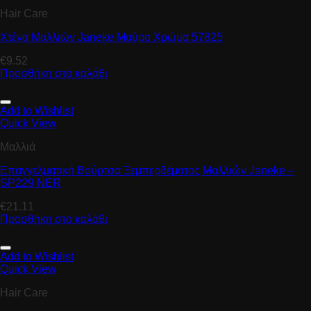
Hair Care
Χτένα Μαλλιών Janeke Μαύρο Χρώμα 57825
€
9.52
Προσθήκη στο καλάθι
Add to Wishlist
Quick View
Μαλλιά
Επαγγελματική Βούρτσα Ξεμπερδέματος Μαλλιών Janeke –
SP229 NER
€
21.11
Προσθήκη στο καλάθι
Add to Wishlist
Quick View
Hair Care