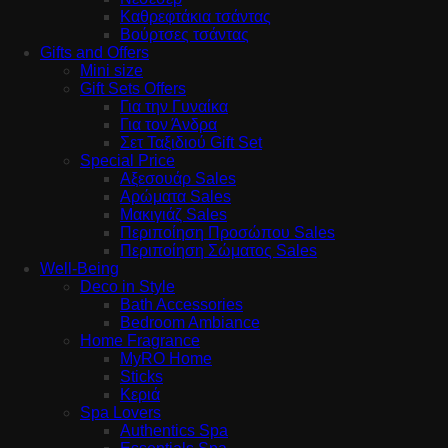
Καθρεφτάκια τσάντας
Βούρτσες τσάντας
Gifts and Offers
Mini size
Gift Sets Offers
Για την Γυναίκα
Για τον Άνδρα
Σετ Ταξιδιού Gift Set
Special Price
Αξεσουάρ Sales
Αρώματα Sales
Μακιγιάζ Sales
Περιποίηση Προσώπου Sales
Περιποίηση Σώματος Sales
Well-Being
Deco in Style
Bath Accessories
Bedroom Ambiance
Home Fragrance
MyRO Home
Sticks
Κεριά
Spa Lovers
Authentics Spa