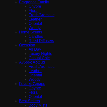
Fragrance Family
Chypre
Floral
Fresh/Aromatic
Leather
Oriental
Woody
Home Scents
Candles
Reed Diffusers
Occasion
All Day
Luxury Nights
Casual Chic
Άνδρας Άρωμα
Fresh/Aromatic
Leather
Oriental
Woody
Γυναίκα Άρωμα
Chypre
Floral
Oriental
Best-Sellers
Body Mists