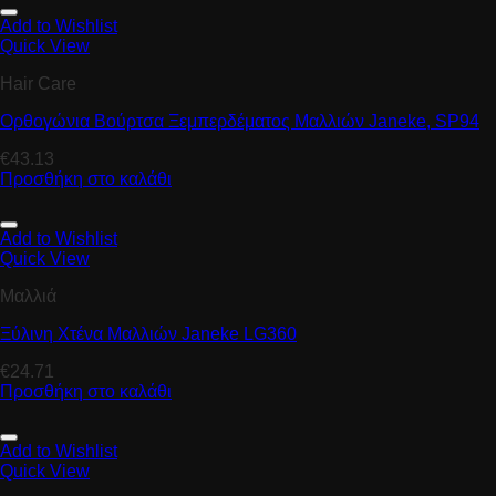
Add to Wishlist
Quick View
Hair Care
Ορθογώνια Βούρτσα Ξεμπερδέματος Μαλλιών Janeke, SP94
€
43.13
Προσθήκη στο καλάθι
Add to Wishlist
Quick View
Μαλλιά
Ξύλινη Χτένα Μαλλιών Janeke LG360
€
24.71
Προσθήκη στο καλάθι
Add to Wishlist
Quick View