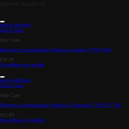
Σχετικά προϊόντα
Add to Wishlist
Quick View
Hair Care
Βούρτσα Ξεμπερδέματος Μαλλιών Janeke, SP223 Ner
€
35.25
Προσθήκη στο καλάθι
Add to Wishlist
Quick View
Hair Care
Βούρτσα Ξεμπερδέματος Μαλλιών Τυρκουάζ 71SP227 TSE
€
21.83
Προσθήκη στο καλάθι