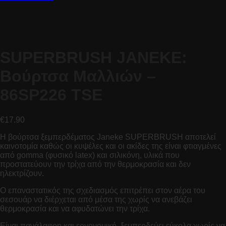
SUPERBRUSH JANEKE:
Βούρτσα Μαλλιών –
86SP226 TSE
€
17.90
Η βούρτσα ξεμπερδέματος Janeke SUPERBRUSH αποτελεί
καινοτομία καθώς οι κυψέλες και οι ακίδες της είναι φτιαγμένες
από gomma (φυσικό latex) και σιλικόνη, υλικά που
προστατεύουν την τρίχα από την θερμοκρασία και δεν
ηλεκτρίζουν.
Ο επαναστατικός της σχεδιασμός επιτρέπει στον αέρα του
σεσουάρ να διέρχεται από μέσα της χωρίς να ανεβάζει
θερμοκρασία και να αφυδατώνει την τρίχα.
Είναι πανάλαφρη και εργονομική, ξεμπερδεύει εύκολα χωρίς να