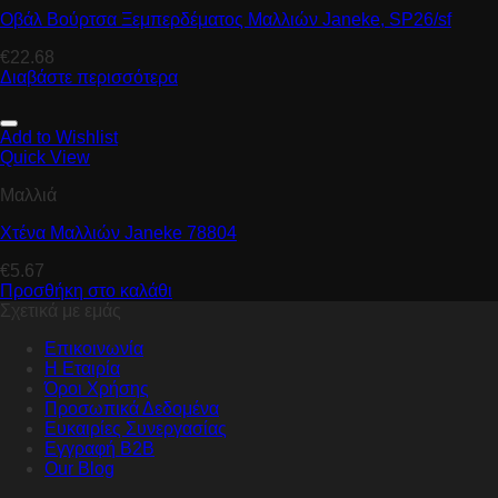
Οβάλ Βούρτσα Ξεμπερδέματος Μαλλιών Janeke, SP26/sf
€
22.68
Διαβάστε περισσότερα
Add to Wishlist
Quick View
Μαλλιά
Χτένα Μαλλιών Janeke 78804
€
5.67
Προσθήκη στο καλάθι
Σχετικά με εμάς
Επικοινωνία
Η Εταιρία
Όροι Χρήσης
Προσωπικά Δεδομένα
Ευκαιρίες Συνεργασίας
Εγγραφή B2B
Our Blog