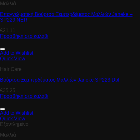
Μαλλιά
Επαγγελματική Βούρτσα Ξεμπερδέματος Μαλλιών Janeke –
SP229 NER
€
21.11
Προσθήκη στο καλάθι
Add to Wishlist
Quick View
Hair Care
Βούρτσα Ξεμπερδέματος Μαλλιών Janeke SP223 Dbl
€
35.25
Προσθήκη στο καλάθι
Add to Wishlist
Quick View
Εξαντλημένο
Μαλλιά