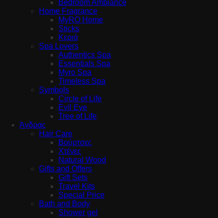
Bedroom Ambiance
Home Fragrance
MyRO Home
Sticks
Κεριά
Spa Lovers
Authentics Spa
Essentials Spa
Myro Spa
Timeless Spa
Symbols
Circle of Life
Evil Eye
Tree of Life
Άνδρας
Hair Care
Βούρτσες
Χτένες
Natural Wood
Gifts and Offers
Gift Sets
Travel Kits
Special Price
Bath and Body
Shower gel