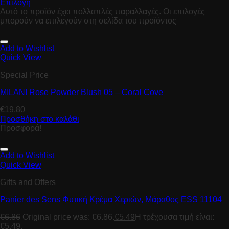
Επιλογή
Αυτό το προϊόν έχει πολλαπλές παραλλαγές. Οι επιλογές
μπορούν να επιλεγούν στη σελίδα του προϊόντος
Add to Wishlist
Quick View
Special Price
MILANI Rose Powder Blush 05 – Coral Cove
€
19.80
Προσθήκη στο καλάθι
Προσφορά!
Add to Wishlist
Quick View
Gifts and Offers
Panier des Sens Φυτική Κρέμα Χεριών, Μάραθος ESS 11104
€
6.86
Original price was: €6.86.
€
5.49
Η τρέχουσα τιμή είναι:
€5.49.