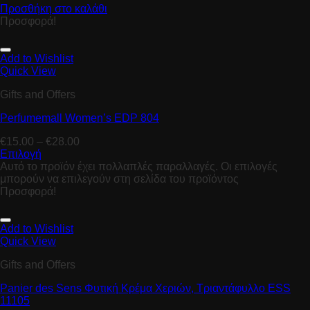
Προσθήκη στο καλάθι
Προσφορά!
Add to Wishlist
Quick View
Gifts and Offers
Perfumemall Women’s EDP 804
€
15.00
–
€
28.00
Επιλογή
Αυτό το προϊόν έχει πολλαπλές παραλλαγές. Οι επιλογές
μπορούν να επιλεγούν στη σελίδα του προϊόντος
Προσφορά!
Add to Wishlist
Quick View
Gifts and Offers
Panier des Sens Φυτική Κρέμα Χεριών, Tριαντάφυλλο ESS
11105