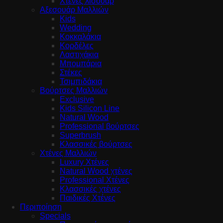
Χτένες λισουάρ
Αξεσουάρ Μαλλιών
Kids
Wedding
Κοκκαλάκια
Κορδέλες
Λαστιχάκια
Μπομπάρια
Στέκες
Τσιμπιδάκια
Βούρτσες Μαλλιών
Exclusive
Kids Silicon Line
Natural Wood
Professional βούρτσες
Superbrush
Κλασσικές βούρτσες
Χτένες Μαλλιών
Luxury Χτένες
Natural Wood χτένες
Professional Χτένες
Κλασσικές χτένες
Παιδικές Χτένες
Περιποίηση
Specials