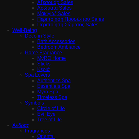
Αξεσουάρ Sales
Αρώματα Sales
Μακιγιάζ Sales
Περιποίηση Προσώπου Sales
Περιποίηση Σώματος Sales
Well-Being
Deco in Style
Bath Accessories
Bedroom Ambiance
Home Fragrance
MyRO Home
Sticks
Κεριά
Spa Lovers
Authentics Spa
Essentials Spa
Myro Spa
Timeless Spa
Symbols
Circle of Life
Evil Eye
Tree of Life
Άνδρας
Fragrances
Oriental