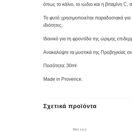
όπως το κάλιο, το ιώδιο και η βιταμίνη C,
Το φυτό χρησιμοποιείται παραδοσιακά για 
ιδιότητες.
Ιδανικό για τη φροντίδα της ώριμης επιδερ
Ανακαλύψτε τα μυστικά της Προβηγκίας 
Ποσότητα: 30ml
Μade in Provence.
Σχετικά προϊόντα
ΕΞΑΝΤΛΗΜΈΝΟ
Mini size