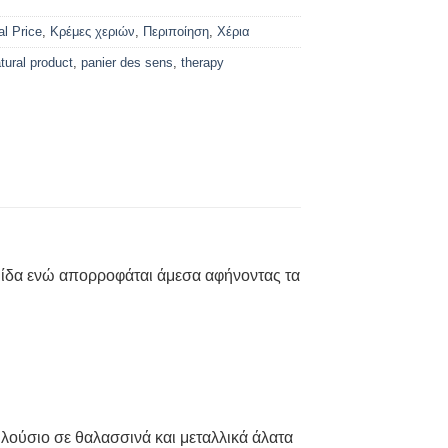
al Price
,
Κρέμες χεριών
,
Περιποίηση
,
Χέρια
tural product
,
panier des sens
,
therapy
ερμίδα ενώ απορροφάται άμεσα αφήνοντας τα
Πλούσιο σε θαλασσινά και μεταλλικά άλατα