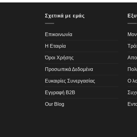
Σχετικά με εμάς
Εξυ
Επικοινωνία
Μον
Η Εταιρία
Τρό
Όροι Χρήσης
Απο
Προσωπικά Δεδομένα
Πολ
Ευκαιρίες Συνεργασίας
Ο λ
Εγγραφή B2B
Συχ
Our Blog
Εντ