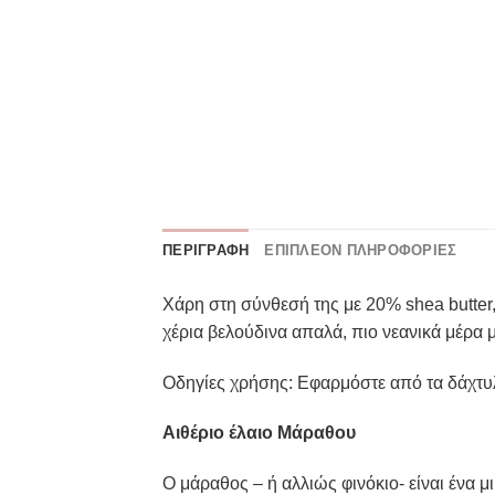
ΠΕΡΙΓΡΑΦΉ
ΕΠΙΠΛΈΟΝ ΠΛΗΡΟΦΟΡΊΕΣ
Χάρη στη σύνθεσή της με 20% shea butter,
χέρια βελούδινα απαλά, πιο νεανικά μέρα μ
Οδηγίες χρήσης: Εφαρμόστε από τα δάχτυλ
Αιθέριο έλαιο Μάραθου
Ο μάραθος – ή αλλιώς φινόκιο- είναι ένα 