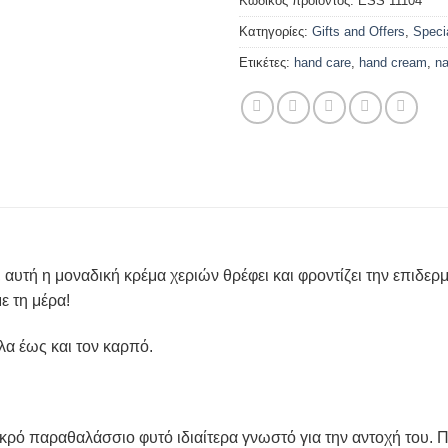
Κωδικός προϊόντος:
ESS 11104
Κατηγορίες:
Gifts and Offers
,
Speci
Ετικέτες:
hand care
,
hand cream
,
na
 αυτή η μοναδική κρέμα χεριών θρέφει και φροντίζει την επιδ
ε τη μέρα!
α έως και τον καρπό.
μικρό παραθαλάσσιο φυτό ιδιαίτερα γνωστό για την αντοχή του. 