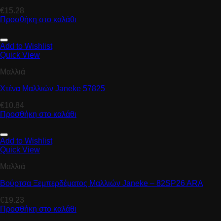
€
15.28
Προσθήκη στο καλάθι
Add to Wishlist
Quick View
Μαλλιά
Χτένα Μαλλιών Janeke 57825
€
10.84
Προσθήκη στο καλάθι
Add to Wishlist
Quick View
Μαλλιά
Βούρτσα Ξεμπερδέματος Μαλλιών Janeke – 82SP26 ARA
€
19.23
Προσθήκη στο καλάθι