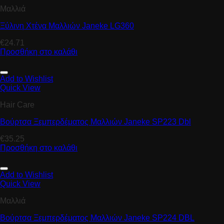
Μαλλιά
Ξύλινη Χτένα Μαλλιών Janeke LG360
€
24.71
Προσθήκη στο καλάθι
Add to Wishlist
Quick View
Hair Care
Βούρτσα Ξεμπερδέματος Μαλλιών Janeke SP223 Dbl
€
35.25
Προσθήκη στο καλάθι
Add to Wishlist
Quick View
Μαλλιά
Βούρτσα Ξεμπερδέματος Μαλλιών Janeke SP224 DBL