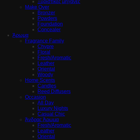
Ξυριστικές μηχανές
Make Over
Bronzer
Powders
Foundation
Concealer
Άρωμα
Fragrance Family
Chypre
Floral
Fresh/Aromatic
Leather
Oriental
Woody
Home Scents
Candles
Reed Diffusers
Occasion
All Day
Luxury Nights
Casual Chic
Άνδρας Άρωμα
Fresh/Aromatic
Leather
Oriental