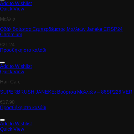
Add to Wishlist
Quick View
Μαλλιά
Οβάλ Βούρτσα Ξεμπερδέματος Μαλλιών Janeke CRSP24
Chromium
€
21.24
Προσθήκη στο καλάθι
Add to Wishlist
Quick View
Hair Care
SUPERBRUSH JANEKE: Βούρτσα Μαλλιών – 86SP226 VER
€
17.90
Προσθήκη στο καλάθι
Add to Wishlist
Quick View