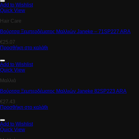
Add to Wishlist
Quick View
Hair Care
Βούρτσα Ξεμπερδέματος Μαλλιών Janeke – 71SP227 ARA
€
25.07
Προσθήκη στο καλάθι
Add to Wishlist
Quick View
Μαλλιά
Βούρτσα Ξεμπερδέματος Μαλλιών Janeke 82SP223 ARA
€
27.43
Προσθήκη στο καλάθι
Add to Wishlist
Quick View