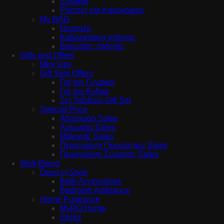
Ξυλάκια
Ράσπες και Καλοκόφτες
My BAG
Νεσεσέρ
Καθρεφτάκια τσάντας
Βούρτσες τσάντας
Gifts and Offers
Mini size
Gift Sets Offers
Για την Γυναίκα
Για τον Άνδρα
Σετ Ταξιδιού Gift Set
Special Price
Αξεσουάρ Sales
Αρώματα Sales
Μακιγιάζ Sales
Περιποίηση Προσώπου Sales
Περιποίηση Σώματος Sales
Well-Being
Deco in Style
Bath Accessories
Bedroom Ambiance
Home Fragrance
MyRO Home
Sticks