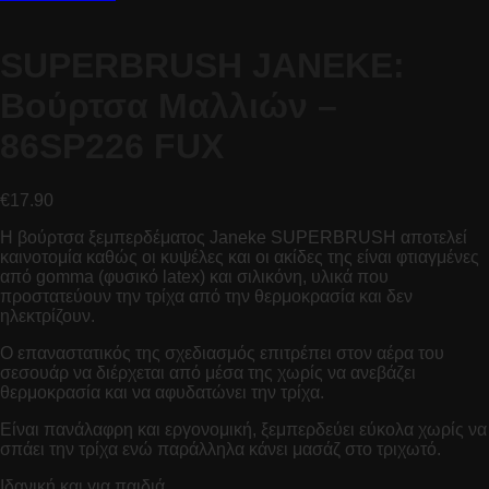
SUPERBRUSH JANEKE:
Βούρτσα Μαλλιών –
86SP226 FUX
€
17.90
Η βούρτσα ξεμπερδέματος Janeke SUPERBRUSH αποτελεί
καινοτομία καθώς οι κυψέλες και οι ακίδες της είναι φτιαγμένες
από gomma (φυσικό latex) και σιλικόνη, υλικά που
προστατεύουν την τρίχα από την θερμοκρασία και δεν
ηλεκτρίζουν.
Ο επαναστατικός της σχεδιασμός επιτρέπει στον αέρα του
σεσουάρ να διέρχεται από μέσα της χωρίς να ανεβάζει
θερμοκρασία και να αφυδατώνει την τρίχα.
Είναι πανάλαφρη και εργονομική, ξεμπερδεύει εύκολα χωρίς να
σπάει την τρίχα ενώ παράλληλα κάνει μασάζ στο τριχωτό.
Ιδανική και για παιδιά.