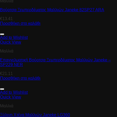
Μαλλιά
Βούρτσα Ξεμπερδέματος Μαλλιών Janeke 82SP27 ARA
€
13.41
Προσθήκη στο καλάθι
Add to Wishlist
Quick View
Μαλλιά
Επαγγελματική Βούρτσα Ξεμπερδέματος Μαλλιών Janeke –
SP229 NER
€
21.11
Προσθήκη στο καλάθι
Add to Wishlist
Quick View
Μαλλιά
Ξύλινη Χτένα Μαλλιών Janeke LG360