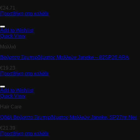
€
24.71
Προσθήκη στο καλάθι
Add to Wishlist
Quick View
Μαλλιά
Βούρτσα Ξεμπερδέματος Μαλλιών Janeke – 82SP26 ARA
€
19.23
Προσθήκη στο καλάθι
Add to Wishlist
Quick View
Hair Care
Οβάλ Βούρτσα Ξεμπερδέματος Μαλλιών Janeke, SP27/m Ner
€
21.39
Προσθήκη στο καλάθι