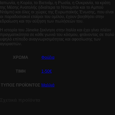
Ιαπωνία, η Κορέα, το Βιετνάμ, η Ρωσία, η Ουκρανία, τα κράτη
της Μέσης Ανατολής (ιδιαίτερα το Ντουμπάι και το Αμπού
Ντάμπι) και όλες οι χώρες της Ευρωπαϊκής Ένωσης, που είναι
οι παραδοσιακοί εταίροι του ομίλου,
έχουν βοηθήσει στην
εδραίωση και την αύξηση των πωλήσεών του.
Η ιστορία του Jäneke ξεκίνησε στην Ιταλία και έχει γίνει πλέον
πραγματικότητα σε κάθε γωνιά του κόσμου, φτάνοντας σε πολύ
υψηλό επίπεδο αναγνωρισιμότητας και αφοσίωσης των
αγοραστών.
ΧΡΩΜΑ
Φούξια
ΤΙΜΗ
1-50€
ΤΥΠΟΣ ΠΡΟΪΟΝΤΟΣ
Μαλλιά
Σχετικά προϊόντα