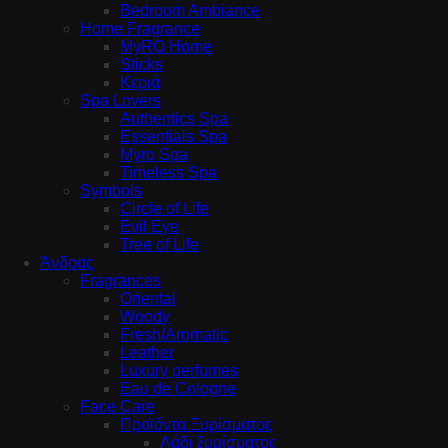
Bedroom Ambiance
Home Fragrance
MyRO Home
Sticks
Κεριά
Spa Lovers
Authentics Spa
Essentials Spa
Myro Spa
Timeless Spa
Symbols
Circle of Life
Evil Eye
Tree of Life
Άνδρας
Fragrances
Oriental
Woody
Fresh/Aromatic
Leather
Luxury perfumes
Eau de Cologne
Face Care
Προϊόντα Ξυρίσματος
Λάδι ξυρίσματος