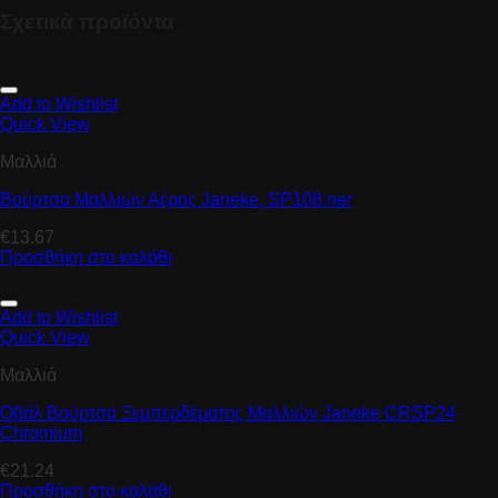
Σχετικά προϊόντα
Add to Wishlist
Quick View
Μαλλιά
Βούρτσα Μαλλιών Αέρος Janeke, SP108 ner
€
13.67
Προσθήκη στο καλάθι
Add to Wishlist
Quick View
Μαλλιά
Οβάλ Βούρτσα Ξεμπερδέματος Μαλλιών Janeke CRSP24
Chromium
€
21.24
Προσθήκη στο καλάθι