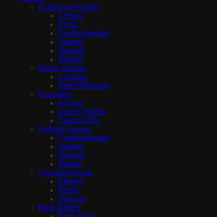
Fragrance Family
Chypre
Floral
Fresh/Aromatic
Leather
Oriental
Woody
Home Scents
Candles
Reed Diffusers
Occasion
All Day
Luxury Nights
Casual Chic
Άνδρας Άρωμα
Fresh/Aromatic
Leather
Oriental
Woody
Γυναίκα Άρωμα
Chypre
Floral
Oriental
Best-Sellers
Body Mists