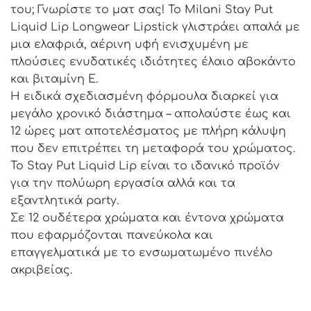
του; Γνωρίστε το ματ σας! Το Milani Stay Put
Liquid Lip Longwear Lipstick γλιστράει απαλά με
μια ελαφριά, αέρινη υφή ενισχυμένη με
πλούσιες ενυδατικές ιδιότητες έλαιο αβοκάντο
και βιταμίνη Ε.
Η ειδικά σχεδιασμένη φόρμουλα διαρκεί για
μεγάλο χρονικό διάστημα – απολαύστε έως και
12 ώρες ματ αποτελέσματος με πλήρη κάλυψη
που δεν επιτρέπει τη μεταφορά του χρώματος.
Το Stay Put Liquid Lip είναι το ιδανικό προϊόν
για την πολύωρη εργασία αλλά και τα
εξαντλητικά party.
Σε 12 ουδέτερα χρώματα και έντονα χρώματα
που εφαρμόζονται πανεύκολα και
επαγγελματικά με το ενσωματωμένο πινέλο
ακριβείας.