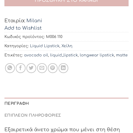
ΠΡΟΣΘΉΚΗ ΣΤΟ ΚΑΛΆΘΙ
Εταιρία:
Milani
Add to Wishlist
Κωδικός προϊόντος:
M006 110
Κατηγορίες:
Liquid Lipstick
,
Χείλη
Ετικέτες:
avocado oil
,
liquid_lipstick
,
longwear lipstick
,
matte
ΠΕΡΙΓΡΑΦΉ
ΕΠΙΠΛΈΟΝ ΠΛΗΡΟΦΟΡΊΕΣ
Εξαιρετικά άνετο χρώμα που μένει στη θέση