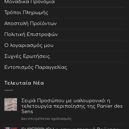
Μοναδικά Προνόμια
Τρόποι Πληρωμής
Αποστολή Προϊόντων
Πολιτική Επιστροφών
Ο λογαριασμός μου
Συχνές Ερωτήσεις
Εντοπισμός Παραγγελίας
Τελευταία Νέα
Σειρά Προσώπου με υαλουρονικό: η
τελετουργία περιποίησης της Panier des
Sens
στο
Δεν επιτρέπεται σχολιασμός
Σειρά
Προσώπου