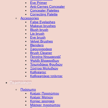
Eye Primer
Anti-Cernes Concealer
Concealer Palettes
Correcting Palette
Accessories
False Eyelashes
Makeup brushes
Blush brush
Lip brush
Eye brush
Velvet Brushes
Blenders
Σφουγγαράκια
Brush Cleaner
Πετσέτα Ντεμακιγιάζ
Ψαλίδι Βλεφαρίδων
Τσιμπιδάκια Φρυδιών
Ξύστρα Μολυβιών
Καθρέφτες
Καθρεφτάκια τσάντας
Περιποίηση
Πρόσωπο
Κρέμες Προσώπου
Κρέμες Ματιών
Konjac sponges
Μάσκες προσώπου