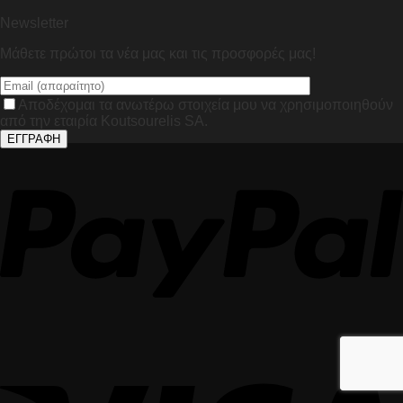
Newsletter
Μάθετε πρώτοι τα νέα μας και τις προσφορές μας!
Αποδέχομαι τα ανωτέρω στοιχεία μου να χρησιμοποιηθούν
από την εταιρία Koutsourelis SA.