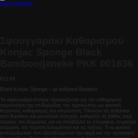
Add to Wishlist
Σφουγγαράκι Καθαρισμού
Konjac Sponge Black
Βamboo/janeke PKK 001636
€
11.93
Black Konjac Sponge – με άνθρακα Bamboo
Τα σφουγγάρια Konjac προορίζονται για την καθημερινή
περιποίηση της επιδερμίδας του προσώπου ως φυσική
θεραπεία, καθαρισμός και απολέπιση. Πλούσιο σε άνθρακα
από Bamboo και μεταλλικά στοιχεία, καθαρίζει σε βάθος τους
πόρους του δέρματος για να αποβάλλει τα σπυράκια, τα μαύρα
στίγματα, την περιττή λιπαρότητα και τις τοξίνες. Ένα φυσικό
αντιοξειδωτικό που εξουδετερώνει την ακμή και την πρόκληση