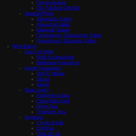
Για τον Άνδρα
Σετ Ταξιδιού Gift Set
Special Price
Αξεσουάρ Sales
Αρώματα Sales
Μακιγιάζ Sales
Περιποίηση Προσώπου Sales
Περιποίηση Σώματος Sales
Well-Being
Deco in Style
Bath Accessories
Bedroom Ambiance
Home Fragrance
MyRO Home
Sticks
Κεριά
Spa Lovers
Authentics Spa
Essentials Spa
Myro Spa
Timeless Spa
Symbols
Circle of Life
Evil Eye
Tree of Life