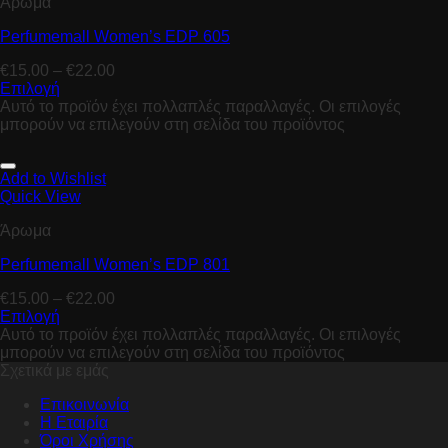
Άρωμα
Perfumemall Women’s EDP 605
€
15.00
–
€
22.00
Επιλογή
Αυτό το προϊόν έχει πολλαπλές παραλλαγές. Οι επιλογές
μπορούν να επιλεγούν στη σελίδα του προϊόντος
Add to Wishlist
Quick View
Άρωμα
Perfumemall Women’s EDP 801
€
15.00
–
€
22.00
Επιλογή
Αυτό το προϊόν έχει πολλαπλές παραλλαγές. Οι επιλογές
μπορούν να επιλεγούν στη σελίδα του προϊόντος
Σχετικά με εμάς
Επικοινωνία
Η Εταιρία
Όροι Χρήσης