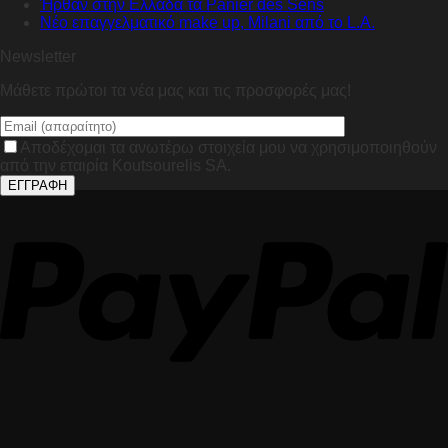
Ήρθαν στην Ελλάδα τα Panier des Sens
Nέο επαγγελματικό make up, Milani από το L.A.
Newsletter
Μάθετε πρώτοι τα νέα μας και τις προσφορές μας!
Αποδέχομαι τα ανωτέρω στοιχεία μου να χρησιμοποιηθούν
από την εταιρία Koutsourelis SA.