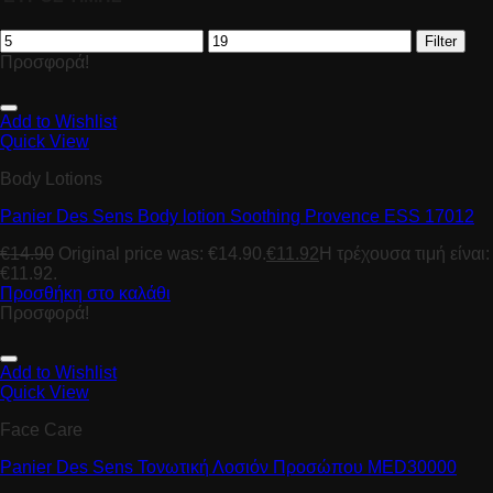
Filter
Προσφορά!
Add to Wishlist
Quick View
Body Lotions
Panier Des Sens Body lotion Soothing Provence ESS 17012
€
14.90
Original price was: €14.90.
€
11.92
Η τρέχουσα τιμή είναι:
€11.92.
Προσθήκη στο καλάθι
Προσφορά!
Add to Wishlist
Quick View
Face Care
Panier Des Sens Toνωτική Λοσιόν Προσώπου MED30000