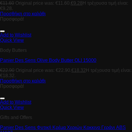
€
11.60
Original price was: €11.60.
€
9.28
Η τρέχουσα τιμή είναι:
€9.28.
Προσθήκη στο καλάθι
Προσφορά!
Add to Wishlist
Quick View
Body Butters
Panier Des Sens Οlive Βody Βutter OLI 15000
€
22.90
Original price was: €22.90.
€
18.32
Η τρέχουσα τιμή είναι:
€18.32.
Προσθήκη στο καλάθι
Προσφορά!
Add to Wishlist
Quick View
Gifts and Offers
Panier Des Sens Φυτική Κρέμα Χεριών Κοκκινο Γεράνι ABS