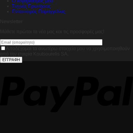
Ο λογαριασμός μου
Συχνές Ερωτήσεις
Εντοπισμός Παραγγελίας
Newsletter
Μάθετε πρώτοι τα νέα μας και τις προσφορές μας!
Αποδέχομαι τα ανωτέρω στοιχεία μου να χρησιμοποιηθούν
από την εταιρία Koutsourelis SA.