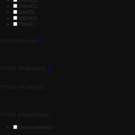
200ml
(1)
250ml
(1)
30ml
(5)
500ml
(1)
75ml
(1)
ΤΕΛΕΙΩΜΑ-ΥΦΗ
+
ΤΥΠΟΣ ΠΡΟΪΟΝΤΟΣ
+
ΤΥΠΟΣ ΑΡΩΜΑΤΟΣ
ΤΥΠΟΣ ΕΠΙΔΕΡΜΙΔΑΣ
Όλοι οι τύποι
(2)