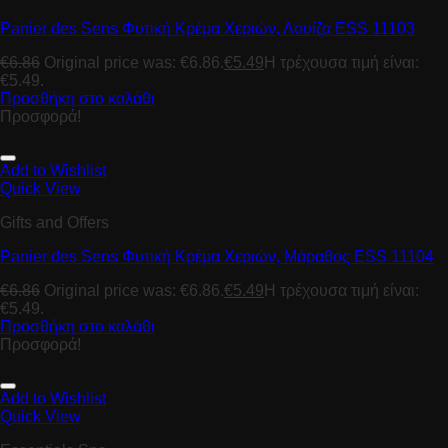
Panier des Sens Φυτική Κρέμα Χεριών, Λουίζα ESS 11103
€
6.86
Original price was: €6.86.
€
5.49
Η τρέχουσα τιμή είναι:
€5.49.
Προσθήκη στο καλάθι
Προσφορά!
Add to Wishlist
Quick View
Gifts and Offers
Panier des Sens Φυτική Κρέμα Χεριών, Μάραθος ESS 11104
€
6.86
Original price was: €6.86.
€
5.49
Η τρέχουσα τιμή είναι:
€5.49.
Προσθήκη στο καλάθι
Προσφορά!
Add to Wishlist
Quick View