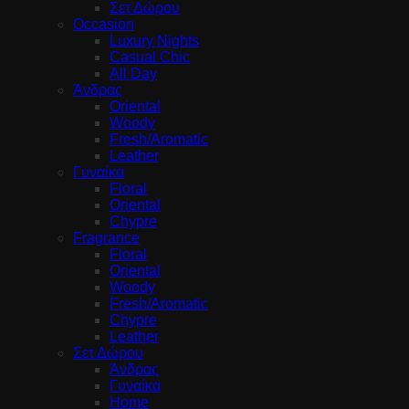
Σετ Δώρου
Occasion
Luxury Nights
Casual Chic
All Day
Άνδρας
Oriental
Woody
Fresh/Aromatic
Leather
Γυναίκα
Floral
Oriental
Chypre
Fragrance
Floral
Oriental
Woody
Fresh/Aromatic
Chypre
Leather
Σετ Δώρου
Άνδρας
Γυναίκα
Home