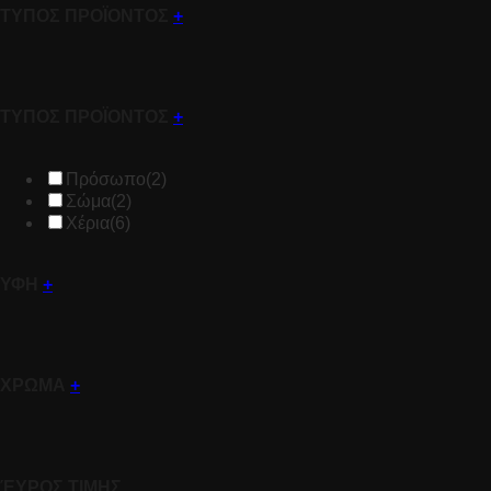
ΤΥΠΟΣ ΠΡΟΪΟΝΤΟΣ
+
ΤΥΠΟΣ ΠΡΟΪΟΝΤΟΣ
+
Πρόσωπο
(2)
Σώμα
(2)
Χέρια
(6)
ΥΦΗ
+
ΧΡΩΜΑ
+
ΈΥΡΟΣ ΤΙΜΗΣ