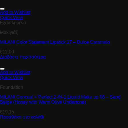
Add to Wishlist
Quick View
Εξαντλημένο
Μακιγιάζ
MILANI Color Statement Lipstick 27 – Dulce Caramelo
€
12.00
Διαβάστε περισσότερα
Add to Wishlist
Quick View
Foundation
MILANI Conceal + Perfect 2-IN-1 Liquid Make up 06 – Sand
Beige (Honey with Warm Olive Undertone)
€
19.15
Προσθήκη στο καλάθι