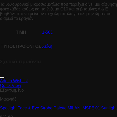
Τα υαλουρονικά μικροσωματίδια που περιέχει δίνει μια αίσθηση
φρεσκάδας καθώς και τα ένζυμα Q10 και οι βιταμίνες Α & Ε
βοηθάνε στο να μείνουν τα χείλη απαλά για όλη την ώρα που
διαρκεί το κραγιόν.
ΤΙΜΗ
1-50€
ΤΥΠΟΣ ΠΡΟΪΟΝΤΟΣ
Χείλη
Σχετικά προϊόντα
Add to Wishlist
Quick View
Εξαντλημένο
Μακιγιάζ
Spotlight Face & Eye Strobe Palette MILANI MSFE 01 Sunlight
€
21.60