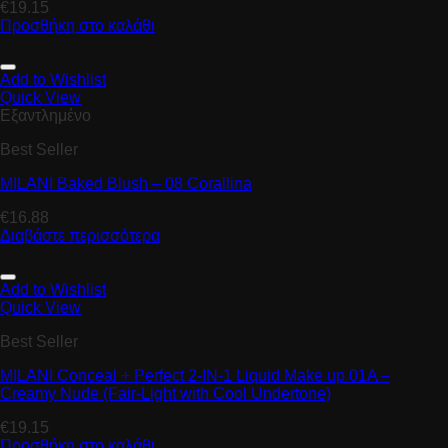
€
19.15
Προσθήκη στο καλάθι
Add to Wishlist
Quick View
Εξαντλημένο
Best Seller
MILANI Baked Blush – 08 Corallina
€
16.88
Διαβάστε περισσότερα
Add to Wishlist
Quick View
Best Seller
MILANI Conceal + Perfect 2-IN-1 Liquid Make up 01A –
Creamy Nude (Fair-Light with Cool Undertone)
€
19.15
Προσθήκη στο καλάθι