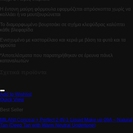
Η έντονη μαύρη φόρμουλα εφαρμόζεται απρόσκοπτα χωρίς να
κολλάει ή να μουτζουρώνεται
Το διαμορφωμένο βουρτσάκι σε σχήμα κλεψύδρας καλύπτει
κάθε βλεφαρίδα
Ενισχυμένο με καστορέλαιο και κεριά με βάση τα φυτά και τα
φρούτα
*Αποτελέσματα που παρατηρήθηκαν σε έρευνα πάνελ
καταναλωτών
Σχετικά προϊόντα
Add to Wishlist
Quick View
Best Seller
MILANI Conceal + Perfect 2-IN-1 Liquid Make up 09A – Natural
Tan (Deep Tan with Warm Neutral Undertone)