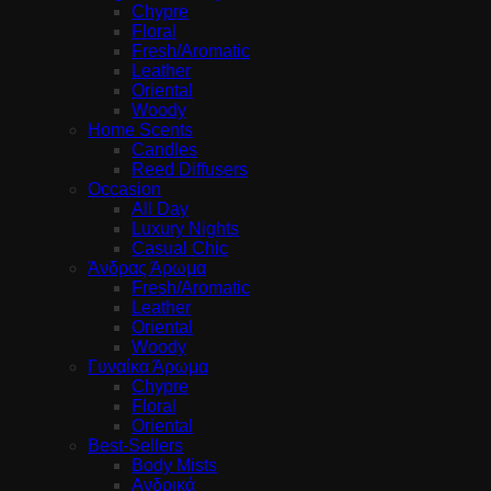
Chypre
Floral
Fresh/Aromatic
Leather
Oriental
Woody
Home Scents
Candles
Reed Diffusers
Occasion
All Day
Luxury Nights
Casual Chic
Άνδρας Άρωμα
Fresh/Aromatic
Leather
Oriental
Woody
Γυναίκα Άρωμα
Chypre
Floral
Oriental
Best-Sellers
Body Mists
Ανδρικά