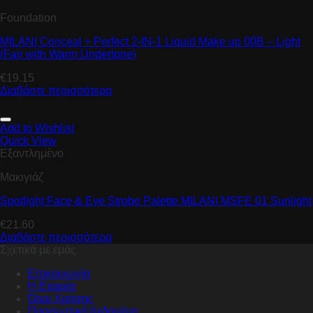
Foundation
MILANI Conceal + Perfect 2-IN-1 Liquid Make up 00B – Light
(Fair with Warm Undertone)
€
19.15
Διαβάστε περισσότερα
Add to Wishlist
Quick View
Εξαντλημένο
Μακιγιάζ
Spotlight Face & Eye Strobe Palette MILANI MSFE 01 Sunlight
€
21.60
Διαβάστε περισσότερα
Σχετικά με εμάς
Επικοινωνία
Η Εταιρία
Όροι Χρήσης
Προσωπικά Δεδομένα