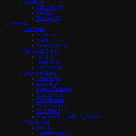
Symbols
Circle of Life
Evil Eye
Tree of Life
Άνδρας
Hair Care
Βούρτσες
Χτένες
Natural Wood
Gifts and Offers
Gift Sets
Travel Kits
Special Price
Bath and Body
Shower gel
Σαπούνια
Κρέμες Σώματος
Body Lotions
Body Butters
Λάδι Σώματος
Body Mists
Εργαλεία περιποίησης άκρων
Fragrances
Woody
Fresh/Aromatic