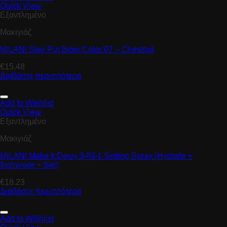
Quick View
Εξαντλημένο
Μακιγιάζ
MILANI Stay Put Brow Color 07 – Chestnut
€
15.48
Διαβάστε περισσότερα
Add to Wishlist
Quick View
Εξαντλημένο
Μακιγιάζ
MILANI Make It Dewy 3-IN-1 Setting Spray (Hydrate +
Illuminate + Set)
€
18.23
Διαβάστε περισσότερα
Add to Wishlist