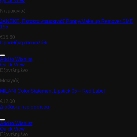
Quick View
Ντεμακιγιάζ
JANEKE, Πετσέτα ντεμακιγιάζ Ρoppy/Μake up Remover SME
155
€
15.60
Προσθήκη στο καλάθι
Add to Wishlist
Quick View
Εξαντλημένο
Μακιγιάζ
MILANI Color Statement Lipstick 05 – Red Label
€
12.00
Διαβάστε περισσότερα
Add to Wishlist
Quick View
Εξαντλημένο