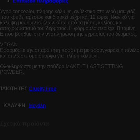
Επιπλέον πληροφορίες
Υγρό concealer, πλήρης κάλυψη, ανθεκτικό στο νερό μακιγιάζ
που κρύβει αμέσως και διαρκεί μέχρι και 12 ώρες. Ιδανικό για
κάλυψη μαύρων κύκλων κάτω από τα μάτια, κηλίδες και
αποχρωματισμό του δέρματος. Η φόρμουλα περιέχει Βιταμίνη
Ε που βοηθάει στην αναπλήρωση της υγρασίας του δέρματος.
VEGAN
Εφαρμόστε την απαραίτητη ποσότητα με σφουγγαράκι ή πινέλο
και απλώστε ομοιόμορφα για πλήρη κάλυψη.
Ολοκληρώστε με την πούδρα MAKE IT LAST SETTING
POWDER.
ΙΔΙΟΤΗΤΕΣ
Cruelty Free
ΚΑΛΥΨΗ
Μεγάλη
Σχετικά προϊόντα