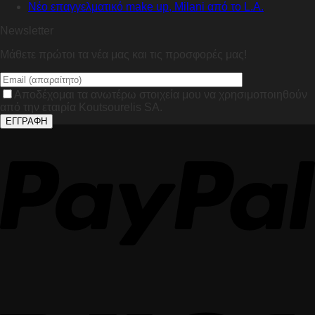
Nέο επαγγελματικό make up, Milani από το L.A.
Newsletter
Μάθετε πρώτοι τα νέα μας και τις προσφορές μας!
Αποδέχομαι τα ανωτέρω στοιχεία μου να χρησιμοποιηθούν
από την εταιρία Koutsourelis SA.