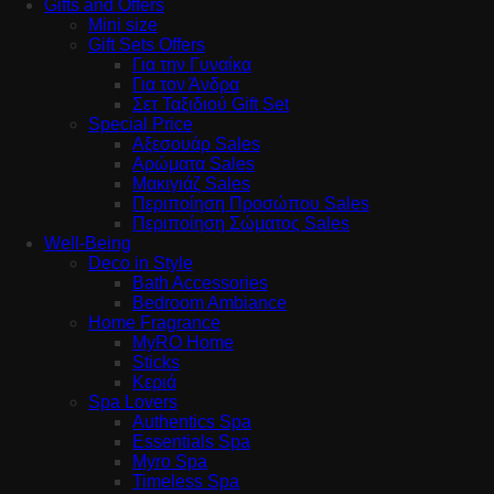
Gifts and Offers
Mini size
Gift Sets Offers
Για την Γυναίκα
Για τον Άνδρα
Σετ Ταξιδιού Gift Set
Special Price
Αξεσουάρ Sales
Αρώματα Sales
Μακιγιάζ Sales
Περιποίηση Προσώπου Sales
Περιποίηση Σώματος Sales
Well-Being
Deco in Style
Bath Accessories
Bedroom Ambiance
Home Fragrance
MyRO Home
Sticks
Κεριά
Spa Lovers
Authentics Spa
Essentials Spa
Myro Spa
Timeless Spa