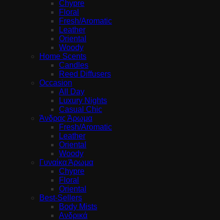
Chypre
Floral
Fresh/Aromatic
Leather
Oriental
Woody
Home Scents
Candles
Reed Diffusers
Occasion
All Day
Luxury Nights
Casual Chic
Άνδρας Άρωμα
Fresh/Aromatic
Leather
Oriental
Woody
Γυναίκα Άρωμα
Chypre
Floral
Oriental
Best-Sellers
Body Mists
Ανδρικά