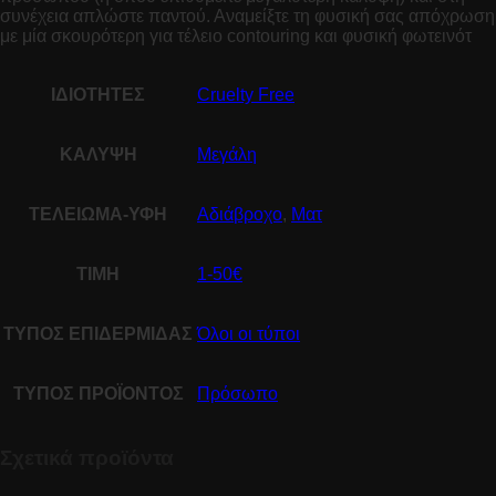
συνέχεια απλώστε παντού. Αναμείξτε τη φυσική σας απόχρωση
με μία σκουρότερη για τέλειο contouring και φυσική φωτεινότ
ΙΔΙΟΤΗΤΕΣ
Cruelty Free
ΚΑΛΥΨΗ
Μεγάλη
ΤΕΛΕΙΩΜΑ-ΥΦΗ
Αδιάβροχο
,
Ματ
ΤΙΜΗ
1-50€
ΤΥΠΟΣ ΕΠΙΔΕΡΜΙΔΑΣ
Όλοι οι τύποι
ΤΥΠΟΣ ΠΡΟΪΟΝΤΟΣ
Πρόσωπο
Σχετικά προϊόντα