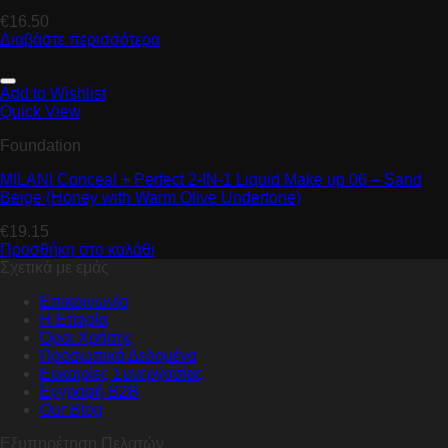
€
16.50
Διαβάστε περισσότερα
Add to Wishlist
Quick View
Foundation
MILANI Conceal + Perfect 2-IN-1 Liquid Make up 06 – Sand
Beige (Honey with Warm Olive Undertone)
€
19.15
Προσθήκη στο καλάθι
Σχετικά με εμάς
Επικοινωνία
Η Εταιρία
Όροι Χρήσης
Προσωπικά Δεδομένα
Ευκαιρίες Συνεργασίας
Εγγραφή B2B
Our Blog
Εξυπηρέτηση Πελατών