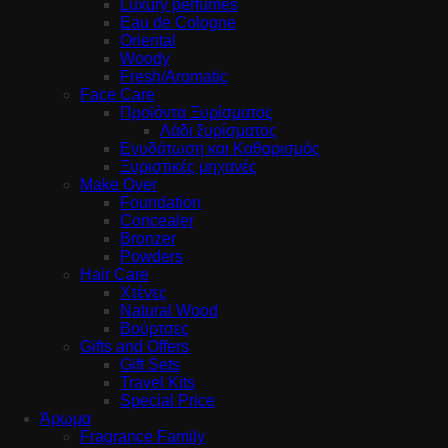
Luxury perfumes
Eau de Cologne
Oriental
Woody
Fresh/Aromatic
Face Care
Προϊόντα Ξυρίσματος
Λάδι ξυρίσματος
Ενυδάτωση και Καθαρισμός
Ξυριστικές μηχανές
Make Over
Foundation
Concealer
Bronzer
Powders
Hair Care
Χτένες
Natural Wood
Βούρτσες
Gifts and Offers
Gift Sets
Travel Kits
Special Price
Άρωμα
Fragrance Family