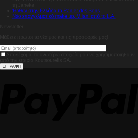
τη Janeke
Ήρθαν στην Ελλάδα τα Panier des Sens
Nέο επαγγελματικό make up, Milani από το L.A.
Newsletter
Μάθετε πρώτοι τα νέα μας και τις προσφορές μας!
Αποδέχομαι τα ανωτέρω στοιχεία μου να χρησιμοποιηθούν
από την εταιρία Koutsourelis SA.