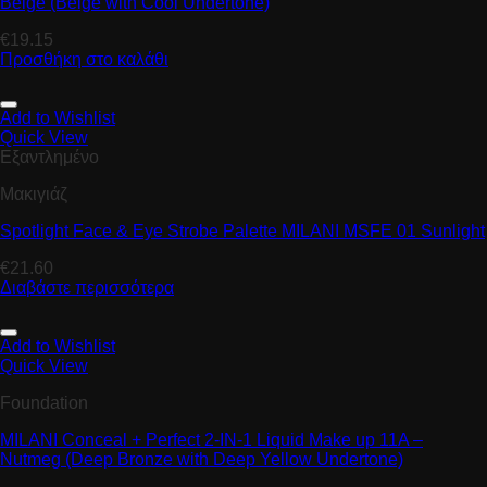
Beige (Beige with Cool Undertone)
€
19.15
Προσθήκη στο καλάθι
Add to Wishlist
Quick View
Εξαντλημένο
Μακιγιάζ
Spotlight Face & Eye Strobe Palette MILANI MSFE 01 Sunlight
€
21.60
Διαβάστε περισσότερα
Add to Wishlist
Quick View
Foundation
MILANI Conceal + Perfect 2-IN-1 Liquid Make up 11A –
Nutmeg (Deep Bronze with Deep Yellow Undertone)