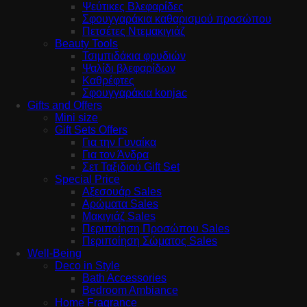
Ψεύτικες Βλεφαρίδες
Σφουγγαράκια καθαρισμού προσώπου
Πετσέτες Ντεμακιγιάζ
Beauty Tools
Τσιμπιδάκια φρυδιών
Ψαλίδι βλεφαρίδων
Καθρέφτες
Σφουγγαράκια konjac
Gifts and Offers
Mini size
Gift Sets Offers
Για την Γυναίκα
Για τον Άνδρα
Σετ Ταξιδιού Gift Set
Special Price
Αξεσουάρ Sales
Αρώματα Sales
Μακιγιάζ Sales
Περιποίηση Προσώπου Sales
Περιποίηση Σώματος Sales
Well-Being
Deco in Style
Bath Accessories
Bedroom Ambiance
Home Fragrance