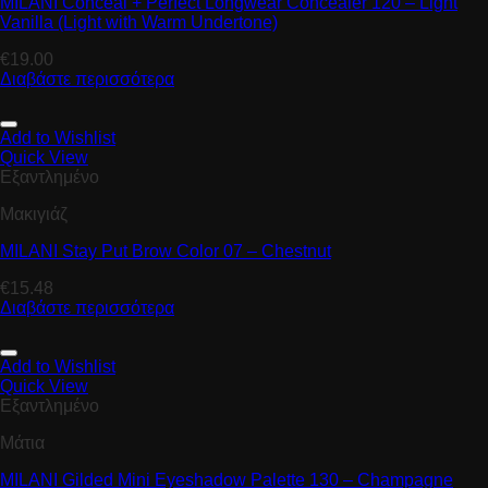
MILANI Conceal + Perfect Longwear Concealer 120 – Light
Vanilla (Light with Warm Undertone)
€
19.00
Διαβάστε περισσότερα
Add to Wishlist
Quick View
Εξαντλημένο
Μακιγιάζ
MILANI Stay Put Brow Color 07 – Chestnut
€
15.48
Διαβάστε περισσότερα
Add to Wishlist
Quick View
Εξαντλημένο
Μάτια
MILANI Gilded Mini Eyeshadow Palette 130 – Champagne