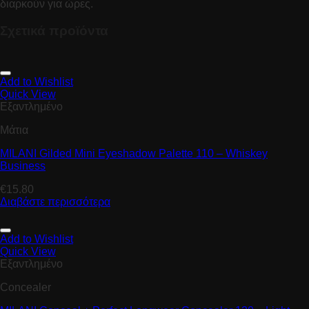
διαρκούν για ώρες.
Σχετικά προϊόντα
Add to Wishlist
Quick View
Εξαντλημένο
Μάτια
MILANI Gilded Mini Eyeshadow Palette 110 – Whiskey
Business
€
15.80
Διαβάστε περισσότερα
Add to Wishlist
Quick View
Εξαντλημένο
Concealer