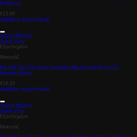
Problems
€
15.80
Διαβάστε περισσότερα
Add to Wishlist
Quick View
Εξαντλημένο
Μακιγιάζ
MILANI Stay Put Brow Sculpting Mechanical Pencil 03 –
Medium Brown
€
16.33
Διαβάστε περισσότερα
Add to Wishlist
Quick View
Εξαντλημένο
Μακιγιάζ