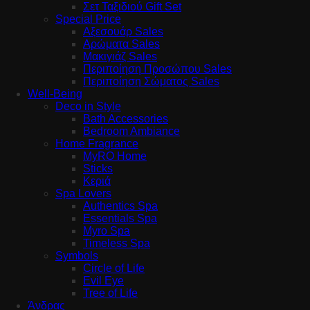
Σετ Ταξιδιού Gift Set
Special Price
Αξεσουάρ Sales
Αρώματα Sales
Μακιγιάζ Sales
Περιποίηση Προσώπου Sales
Περιποίηση Σώματος Sales
Well-Being
Deco in Style
Bath Accessories
Bedroom Ambiance
Home Fragrance
MyRO Home
Sticks
Κεριά
Spa Lovers
Authentics Spa
Essentials Spa
Myro Spa
Timeless Spa
Symbols
Circle of Life
Evil Eye
Tree of Life
Άνδρας