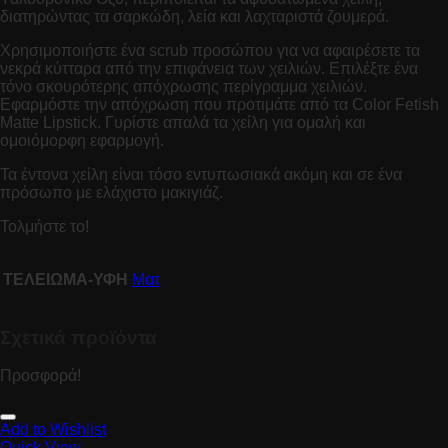
διατηρώντας τα σαρκώδη, λεία και λαχταριστά ζουμερά.
Χρησιμοποιήστε ένα scrub προσώπου για να αφαιρέσετε τα
νεκρά κύτταρα από την επιφάνεια των χειλιών. Επιλέξτε ένα
τόνο σκουρότερης απόχρωσης περίγραμμα χειλιών.
Εφαρμόστε την απόχρωση που προτιμάτε από τα Color Fetish
Matte Lipstick. Γυρίστε απαλά τα χείλη για ομαλή και
ομοιόμορφη εφαρμογή.
Τα έντονα χείλη είναι τόσο εντυπωσιακά ακόμη και σε ένα
πρόσωπο με ελάχιστο μακιγιάζ.
Τολμήστε το!
ΤΕΛΕΙΩΜΑ-ΥΦΗ
Ματ
Σχετικά προϊόντα
Προσφορά!
Add to Wishlist
Quick View