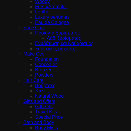
Woody
Fresh/Aromatic
Leather
Luxury perfumes
Eau de Cologne
Face Care
Προϊόντα Ξυρίσματος
Λάδι ξυρίσματος
Ενυδάτωση και Καθαρισμός
Ξυριστικές μηχανές
Make Over
Foundation
Concealer
Bronzer
Powders
Hair Care
Βούρτσες
Χτένες
Natural Wood
Gifts and Offers
Gift Sets
Travel Kits
Special Price
Bath and Body
Body Mists