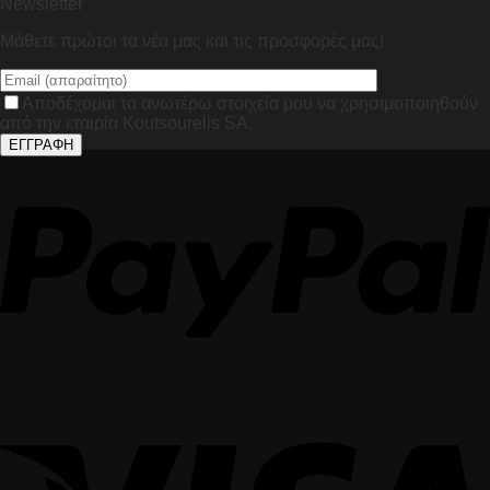
Newsletter
Μάθετε πρώτοι τα νέα μας και τις προσφορές μας!
Αποδέχομαι τα ανωτέρω στοιχεία μου να χρησιμοποιηθούν
από την εταιρία Koutsourelis SA.