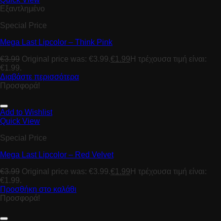
Εξαντλημένο
Special Price
Mega Last Lipcolor – Think Pink
€
3.99
Original price was: €3.99.
€
1.99
Η τρέχουσα τιμή είναι:
€1.99.
Διαβάστε περισσότερα
Προσφορά!
Add to Wishlist
Quick View
Special Price
Mega Last Lipcolor – Red Velvet
€
3.99
Original price was: €3.99.
€
1.99
Η τρέχουσα τιμή είναι:
€1.99.
Προσθήκη στο καλάθι
Προσφορά!