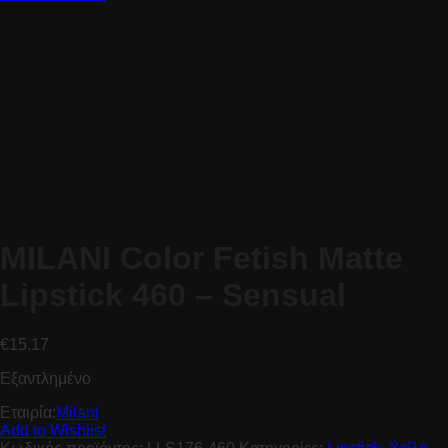
MILANI Color Fetish Matte
Lipstick 460 – Sensual
€
15.17
Εξαντλημένο
Εταιρία:
Milani
Add to Wishlist