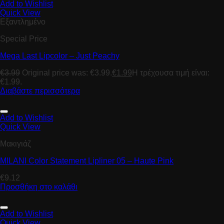
Add to Wishlist
Quick View
Εξαντλημένο
Special Price
Mega Last Lipcolor – Just Peachy
€
3.99
Original price was: €3.99.
€
1.99
Η τρέχουσα τιμή είναι:
€1.99.
Διαβάστε περισσότερα
Add to Wishlist
Quick View
Μακιγιάζ
MILANI Color Statement Lipliner 05 – Haute Pink
€
9.12
Προσθήκη στο καλάθι
Add to Wishlist
Quick View