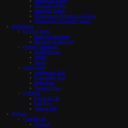
Αξεσουάρ Sales
Αρώματα Sales
Μακιγιάζ Sales
Περιποίηση Προσώπου Sales
Περιποίηση Σώματος Sales
Well-Being
Deco in Style
Bath Accessories
Bedroom Ambiance
Home Fragrance
MyRO Home
Sticks
Κεριά
Spa Lovers
Authentics Spa
Essentials Spa
Myro Spa
Timeless Spa
Symbols
Circle of Life
Evil Eye
Tree of Life
Άνδρας
Fragrances
Oriental