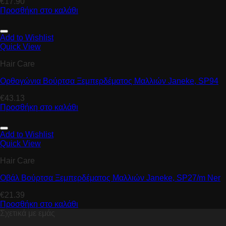
€
17.90
Προσθήκη στο καλάθι
Add to Wishlist
Quick View
Hair Care
Ορθογώνια Βούρτσα Ξεμπερδέματος Μαλλιών Janeke, SP94
€
43.13
Προσθήκη στο καλάθι
Add to Wishlist
Quick View
Hair Care
Οβάλ Βούρτσα Ξεμπερδέματος Μαλλιών Janeke, SP27/m Ner
€
21.39
Προσθήκη στο καλάθι
Σχετικά με εμάς