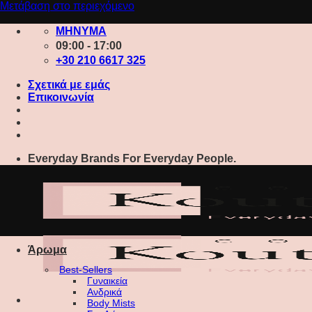
Μετάβαση στο περιεχόμενο
ΜΗΝΥΜΑ
09:00 - 17:00
+30 210 6617 325
Σχετικά με εμάς
Επικοινωνία
Everyday Brands For Everyday People.
Άρωμα
Best-Sellers
Γυναικεία
Ανδρικά
Body Mists