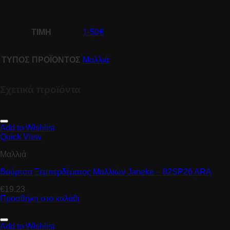
ΤΙΜΗ
1-50€
ΤΥΠΟΣ ΠΡΟΪΟΝΤΟΣ
Μαλλιά
Σχετικά προϊόντα
Add to Wishlist
Quick View
Μαλλιά
Βούρτσα Ξεμπερδέματος Μαλλιών Janeke – 82SP26 ARA
€
19.23
Προσθήκη στο καλάθι
Add to Wishlist