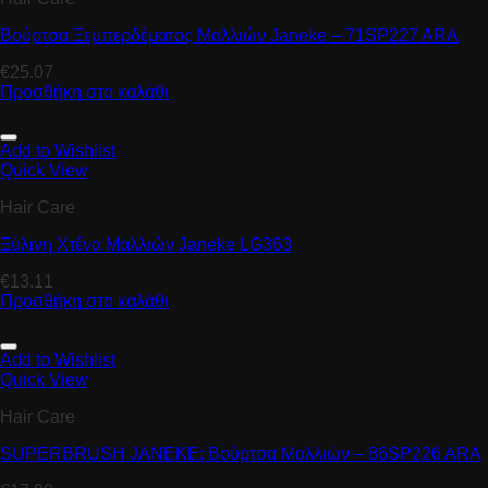
Βούρτσα Ξεμπερδέματος Μαλλιών Janeke – 71SP227 ARA
€
25.07
Προσθήκη στο καλάθι
Add to Wishlist
Quick View
Hair Care
Ξύλινη Χτένα Μαλλιών Janeke LG363
€
13.11
Προσθήκη στο καλάθι
Add to Wishlist
Quick View
Hair Care
SUPERBRUSH JANEKE: Βούρτσα Μαλλιών – 86SP226 ARA