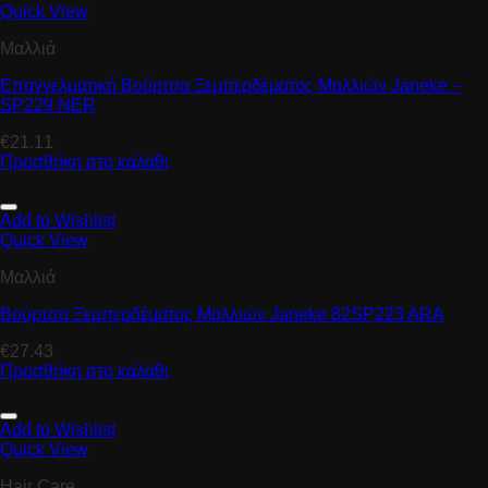
Quick View
Μαλλιά
Επαγγελματική Βούρτσα Ξεμπερδέματος Μαλλιών Janeke –
SP229 NER
€
21.11
Προσθήκη στο καλάθι
Add to Wishlist
Quick View
Μαλλιά
Βούρτσα Ξεμπερδέματος Μαλλιών Janeke 82SP223 ARA
€
27.43
Προσθήκη στο καλάθι
Add to Wishlist
Quick View
Hair Care