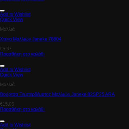
Add to Wishlist
Quick View
Μαλλιά
Χτένα Μαλλιών Janeke 78804
€
5.67
Προσθήκη στο καλάθι
Add to Wishlist
Quick View
Μαλλιά
Βούρτσα Ξεμπερδέματος Μαλλιών Janeke 82SP25 ARA
€
15.06
Προσθήκη στο καλάθι
Add to Wishlist