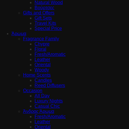
Natural Wood
Βούρτσες
Gifts and Offers
Gift Sets
Travel Kits
Special Price
Άρωμα
Fragrance Family
Chypre
Floral
Fresh/Aromatic
Leather
Oriental
Woody
Home Scents
Candles
Reed Diffusers
Occasion
All Day
Luxury Nights
Casual Chic
Άνδρας Άρωμα
Fresh/Aromatic
Leather
Oriental