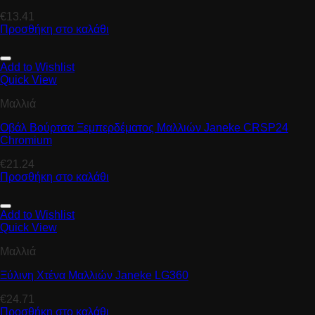
€
13.41
Προσθήκη στο καλάθι
Add to Wishlist
Quick View
Μαλλιά
Οβάλ Βούρτσα Ξεμπερδέματος Μαλλιών Janeke CRSP24
Chromium
€
21.24
Προσθήκη στο καλάθι
Add to Wishlist
Quick View
Μαλλιά
Ξύλινη Χτένα Μαλλιών Janeke LG360
€
24.71
Προσθήκη στο καλάθι