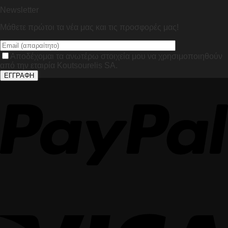
Newsletter
Μάθετε πρώτοι τα νέα μας και τις προσφορές μας!
Αποδέχομαι τα ανωτέρω στοιχεία μου να χρησιμοποιηθούν
από την εταιρία Koutsourelis SA.