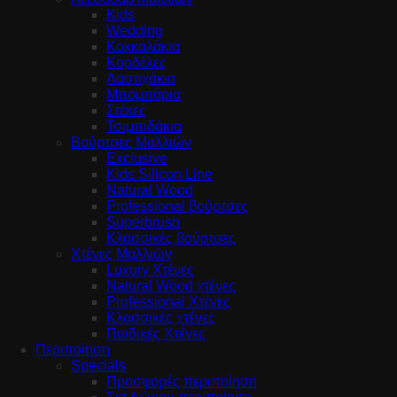
Kids
Wedding
Κοκκαλάκια
Κορδέλες
Λαστιχάκια
Μπομπάρια
Στέκες
Τσιμπιδάκια
Βούρτσες Μαλλιών
Exclusive
Kids Silicon Line
Natural Wood
Professional βούρτσες
Superbrush
Κλασσικές βούρτσες
Χτένες Μαλλιών
Luxury Χτένες
Natural Wood χτένες
Professional Χτένες
Κλασσικές χτένες
Παιδικές Χτένες
Περιποίηση
Specials
Προσφορές περιποίηση