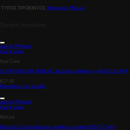
ΤΥΠΟΣ ΠΡΟΪΟΝΤΟΣ
Αξεσουάρ
,
Μαλλιά
Σχετικά προϊόντα
Add to Wishlist
Quick View
Hair Care
SUPERBRUSH JANEKE: Βούρτσα Μαλλιών – 86SP226 ARA
€
17.90
Προσθήκη στο καλάθι
Add to Wishlist
Quick View
Μαλλιά
Βούρτσα Ξεμπερδέματος Μαλλιών Janeke 82SP27 ARA