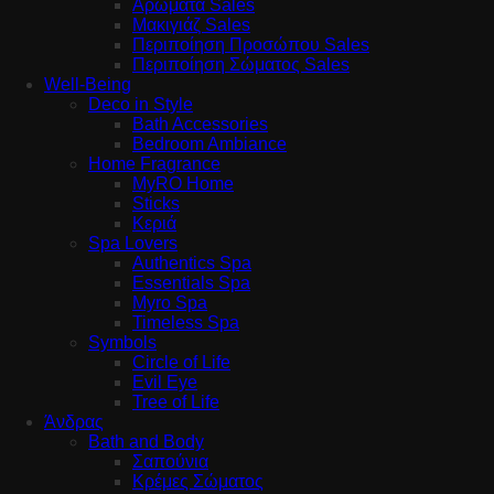
Αρώματα Sales
Μακιγιάζ Sales
Περιποίηση Προσώπου Sales
Περιποίηση Σώματος Sales
Well-Being
Deco in Style
Bath Accessories
Bedroom Ambiance
Home Fragrance
MyRO Home
Sticks
Κεριά
Spa Lovers
Authentics Spa
Essentials Spa
Myro Spa
Timeless Spa
Symbols
Circle of Life
Evil Eye
Tree of Life
Άνδρας
Bath and Body
Σαπούνια
Κρέμες Σώματος