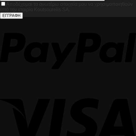
Αποδέχομαι τα ανωτέρω στοιχεία μου να χρησιμοποιηθούν
από την εταιρία Koutsourelis SA.