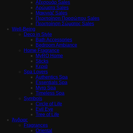
Αξεσουάρ Sales
Αρώματα Sales
Μακιγιάζ Sales
Περιποίηση Προσώπου Sales
Περιποίηση Σώματος Sales
Well-Being
Deco in Style
Bath Accessories
Bedroom Ambiance
Home Fragrance
MyRO Home
Sticks
Κεριά
Spa Lovers
Authentics Spa
Essentials Spa
Myro Spa
Timeless Spa
Symbols
Circle of Life
Evil Eye
Tree of Life
Άνδρας
Fragrances
Oriental