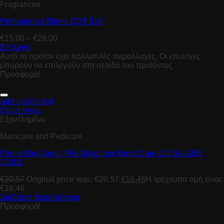
Fragrances
Perfumemall Men’s EDT 516
€
15.00
–
€
28.00
Επιλογή
Αυτό το προϊόν έχει πολλαπλές παραλλαγές. Οι επιλογές
μπορούν να επιλεγούν στη σελίδα του προϊόντος
Προσφορά!
Add to Wishlist
Quick View
Εξαντλημένο
Manicure and Pedicure
Panier Des Sens, The Absolutes Hand Care Gift Set ABS
21001
€
20.57
Original price was: €20.57.
€
16.46
Η τρέχουσα τιμή είναι:
€16.46.
Διαβάστε περισσότερα
Προσφορά!