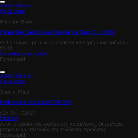
Add to Wishlist
Quick View
Bath and Body
Panier Des Sens Olive Extra-Gentle Soap OLI 12000
€
5.60
Original price was: €5.60.
€
4.48
Η τρέχουσα τιμή είναι:
€4.48.
Προσθήκη στο καλάθι
Προσφορά!
Add to Wishlist
Quick View
Special Price
Perfumemall Women’s EDP 829
€
15.00
–
€
28.00
Επιλογή
Αυτό το προϊόν έχει πολλαπλές παραλλαγές. Οι επιλογές
μπορούν να επιλεγούν στη σελίδα του προϊόντος
Προσφορά!