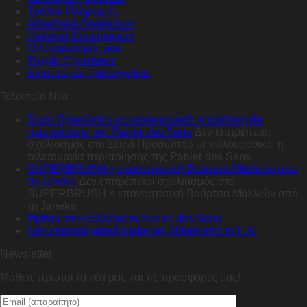
Τρόποι Πληρωμής
Αποστολή Προϊόντων
Πολιτική Επιστροφών
Ο λογαριασμός μου
Συχνές Ερωτήσεις
Εντοπισμός Παραγγελίας
Τελευταία Νέα
Σειρά Προσώπου με υαλουρονικό: η τελετουργία
περιποίησης της Panier des Sens
Δεν επιτρέπεται
σχολιασμός
στο Σειρά Προσώπου με υαλουρονικό: η
τελετουργία περιποίησης της Panier des Sens
SUPERBRUSH η επαναστατική Βούρτσα Μαλλιών από
τη Janeke
Δεν επιτρέπεται σχολιασμός
στο
SUPERBRUSH η επαναστατική Βούρτσα Μαλλιών από
τη Janeke
Ήρθαν στην Ελλάδα τα Panier des Sens
Nέο επαγγελματικό make up, Milani από το L.A.
Newsletter
Μάθετε πρώτοι τα νέα μας και τις προσφορές μας!