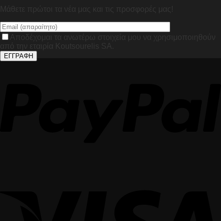
Μάθετε πρώτοι τα νέα μας και τις προσφορές μας!
Αποδέχομαι τα ανωτέρω στοιχεία μου να χρησιμοποιηθούν
από την εταιρία Koutsourelis SA.