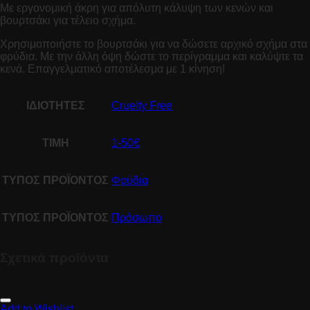
Με εργονομική άκρη για απόλυτη κάλυψη των κενών και
βουρτσάκι για τέλειο σχήμα.
Χρησιμοποιήστε το βουρτσάκι για να δώσετε αρχικό σχήμα στα
φρύδια. Με την άλλη όψη δώστε το περίγραμμα και καλύψτε τα
κενά. Επαγγελματικό αποτέλεσμα με 1 κίνηση!
ΙΔΙΟΤΗΤΕΣ
Cruelty Free
ΤΙΜΗ
1-50€
ΤΥΠΟΣ ΠΡΟΪΟΝΤΟΣ
Φρύδια
ΤΥΠΟΣ ΠΡΟΪΟΝΤΟΣ
Πρόσωπο
Σχετικά προϊόντα
Add to Wishlist