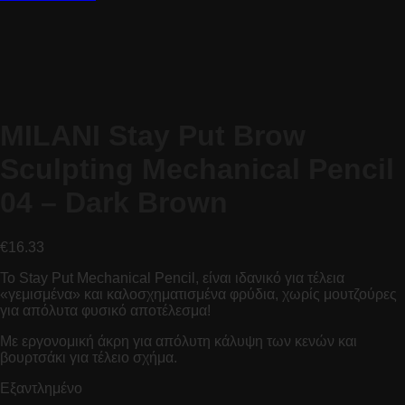
MILANI Stay Put Brow
Sculpting Mechanical Pencil
04 – Dark Brown
€
16.33
Το Stay Put Mechanical Pencil, είναι ιδανικό για τέλεια
«γεμισμένα» και καλοσχηματισμένα φρύδια, χωρίς μουτζούρες
για απόλυτα φυσικό αποτέλεσμα!
Με εργονομική άκρη για απόλυτη κάλυψη των κενών και
βουρτσάκι για τέλειο σχήμα.
Εξαντλημένο