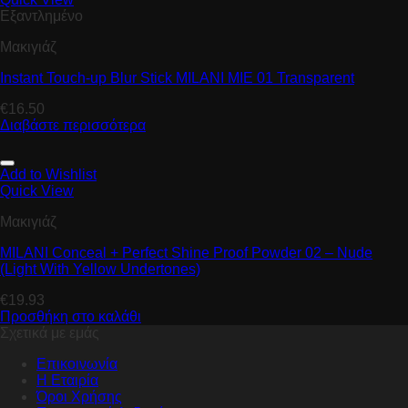
Εξαντλημένο
Μακιγιάζ
Instant Touch-up Blur Stick MILANI MIE 01 Transparent
€
16.50
Διαβάστε περισσότερα
Add to Wishlist
Quick View
Μακιγιάζ
MILANI Conceal + Perfect Shine Proof Powder 02 – Nude
(Light With Yellow Undertones)
€
19.93
Προσθήκη στο καλάθι
Σχετικά με εμάς
Επικοινωνία
Η Εταιρία
Όροι Χρήσης