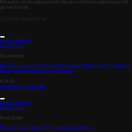
Μπορείτε να την εφαρμόσετε είτε με ένα στεγνό σφουγγάρι είτε
με ένα πινέλο.
Σχετικά προϊόντα
Add to Wishlist
Quick View
Foundation
MILANI Conceal + Perfect 2-IN-1 Liquid Make up 04 – Medium
Beige (Beige with Cool Undertone)
€
19.15
Προσθήκη στο καλάθι
Add to Wishlist
Quick View
Best Seller
MILANI Baked Blush 06 – Bellissimo Bronze