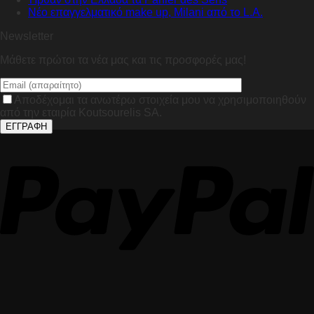
Nέο επαγγελματικό make up, Milani από το L.A.
Newsletter
Μάθετε πρώτοι τα νέα μας και τις προσφορές μας!
Αποδέχομαι τα ανωτέρω στοιχεία μου να χρησιμοποιηθούν
από την εταιρία Koutsourelis SA.