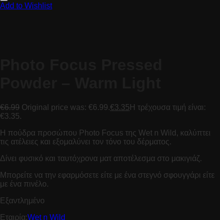
Add to Wishlist
Photo Focus Pressed
Powder – Warm Light
€
6.99
Original price was: €6.99.
€
3.35
Η τρέχουσα τιμή είναι:
€3.35.
Η πούδρα προσώπου Photo Focus της Wet n Wild, καλύπτει
τις ατέλειες και εξομαλύνει τον τόνο του δέρματος.
Δίνει φυσικό και ταυτόχρονα ματ αποτέλεσμα στο μακιγιάζ.
Μπορείτε να την εφαρμόσετε είτε με ένα στεγνό σφουγγάρι είτε
με ένα πινέλο.
Εξαντλημένο
Εταιρία:
Wet n Wild