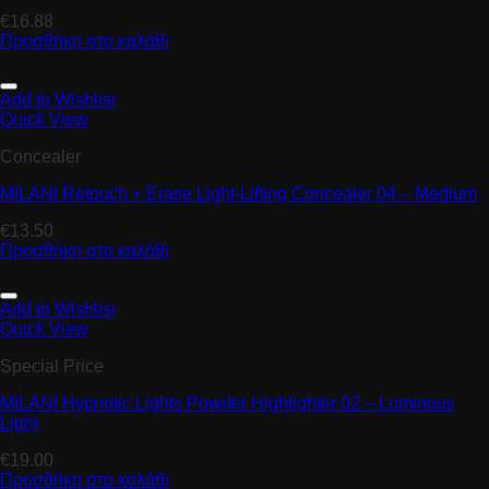
€
16.88
Προσθήκη στο καλάθι
Add to Wishlist
Quick View
Concealer
MILANI Retouch + Erase Light-Lifting Concealer 04 – Medium
€
13.50
Προσθήκη στο καλάθι
Add to Wishlist
Quick View
Special Price
MILANI Hypnotic Lights Powder Highlighter 02 – Luminous
Light
€
19.00
Προσθήκη στο καλάθι