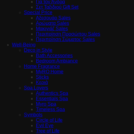
Για τον Άνδρα
Σετ Ταξιδιού Gift Set
Special Price
Αξεσουάρ Sales
Αρώματα Sales
Μακιγιάζ Sales
Περιποίηση Προσώπου Sales
Περιποίηση Σώματος Sales
Well-Being
Deco in Style
Bath Accessories
Bedroom Ambiance
Home Fragrance
MyRO Home
Sticks
Κεριά
Spa Lovers
Authentics Spa
Essentials Spa
Myro Spa
Timeless Spa
Symbols
Circle of Life
Evil Eye
Tree of Life