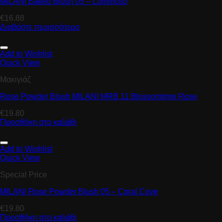
MILANI Baked Blush 05 – Luminoso
€
16.88
Διαβάστε περισσότερα
Add to Wishlist
Quick View
Μακιγιάζ
Rose Powder Blush MILANI MRB 11 Blossomtime Rose
€
19.80
Προσθήκη στο καλάθι
Add to Wishlist
Quick View
Special Price
MILANI Rose Powder Blush 05 – Coral Cove
€
19.80
Προσθήκη στο καλάθι