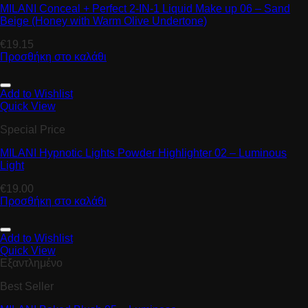
MILANI Conceal + Perfect 2-IN-1 Liquid Make up 06 – Sand
Beige (Honey with Warm Olive Undertone)
€
19.15
Προσθήκη στο καλάθι
Add to Wishlist
Quick View
Special Price
MILANI Hypnotic Lights Powder Highlighter 02 – Luminous
Light
€
19.00
Προσθήκη στο καλάθι
Add to Wishlist
Quick View
Εξαντλημένο
Best Seller