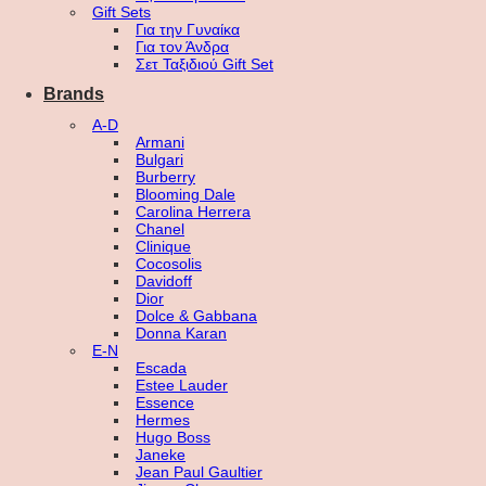
Gift Sets
Για την Γυναίκα
Για τον Άνδρα
Σετ Ταξιδιού Gift Set
Brands
A-D
Armani
Bulgari
Burberry
Blooming Dale
Carolina Herrera
Chanel
Clinique
Cocosolis
Davidoff
Dior
Dolce & Gabbana
Donna Karan
E-N
Escada
Estee Lauder
Essence
Hermes
Hugo Boss
Janeke
Jean Paul Gaultier