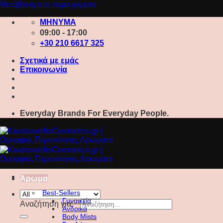
Μετάβαση στο περιεχόμενο
ΜΗΝΥΜΑ
09:00 - 17:00
+30 210 6617 325
Σχετικά με εμάς
Επικοινωνία
Everyday Brands For Everyday People.
Άρωμα
Best-Sellers
Γυναικεία
Αναζήτηση για:
Ανδρικά
Body Mists