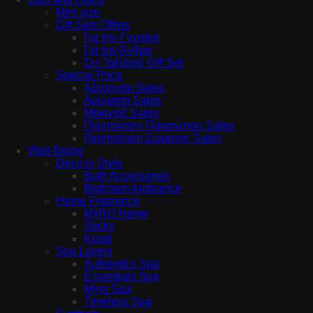
Mini size
Gift Sets Offers
Για την Γυναίκα
Για τον Άνδρα
Σετ Ταξιδιού Gift Set
Special Price
Αξεσουάρ Sales
Αρώματα Sales
Μακιγιάζ Sales
Περιποίηση Προσώπου Sales
Περιποίηση Σώματος Sales
Well-Being
Deco in Style
Bath Accessories
Bedroom Ambiance
Home Fragrance
MyRO Home
Sticks
Κεριά
Spa Lovers
Authentics Spa
Essentials Spa
Myro Spa
Timeless Spa