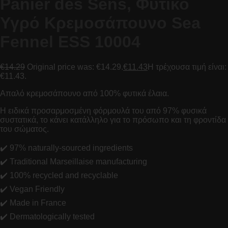
Panier des Sens, Φυτικό
Υγρό Κρεμοσάπουνο Sea
Fennel ESS 10004
€
14.29
Original price was: €14.29.
€
11.43
Η τρέχουσα τιμή είναι:
€11.43.
Απαλό κρεμοσάπουνο από 100% φυτικά έλαια.
Η ειδικά προσαρμοσμένη φόρμουλά του από 97% φυσικά
συστατικά, το κάνει κατάλληλο για το πρόσωπο και τη φροντίδα
του σώματος.
✔️ 97% naturally-sourced ingredients
✔️ Traditional Marseillaise manufacturing
✔️ 100% recycled and recyclable
✔️ Vegan Friendly
✔️ Made in France
✔️ Dermatologically tested