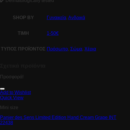
✔️ Dermatologically tested
SHOP BY
Γυναικεία
,
Ανδρικά
ΤΙΜΗ
1-50€
ΤΥΠΟΣ ΠΡΟΪΟΝΤΟΣ
Πρόσωπο
,
Σώμα
,
Χέρια
Σχετικά προϊόντα
Προσφορά!
Add to Wishlist
Quick View
Mini size
Panier des Sens Limited Edition Hand Cream Grape INT
22438