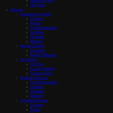
Special Price
Gift Sets
Άρωμα
Fragrance Family
Chypre
Floral
Fresh/Aromatic
Leather
Oriental
Woody
Home Scents
Candles
Reed Diffusers
Occasion
All Day
Luxury Nights
Casual Chic
Άνδρας Άρωμα
Fresh/Aromatic
Leather
Oriental
Woody
Γυναίκα Άρωμα
Chypre
Floral