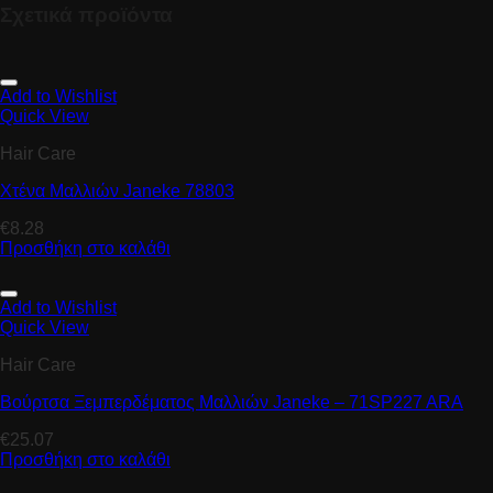
Σχετικά προϊόντα
Add to Wishlist
Quick View
Hair Care
Χτένα Μαλλιών Janeke 78803
€
8.28
Προσθήκη στο καλάθι
Add to Wishlist
Quick View
Hair Care
Βούρτσα Ξεμπερδέματος Μαλλιών Janeke – 71SP227 ARA
€
25.07
Προσθήκη στο καλάθι