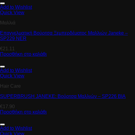
Add to Wishlist
Quick View
Μαλλιά
Επαγγελματική Βούρτσα Ξεμπερδέματος Μαλλιών Janeke –
SP229 NER
€
21.11
Προσθήκη στο καλάθι
Add to Wishlist
Quick View
Hair Care
SUPERBRUSH JANEKE: Βούρτσα Μαλλιών – SP226 BIA
€
17.90
Προσθήκη στο καλάθι
Add to Wishlist
Quick View