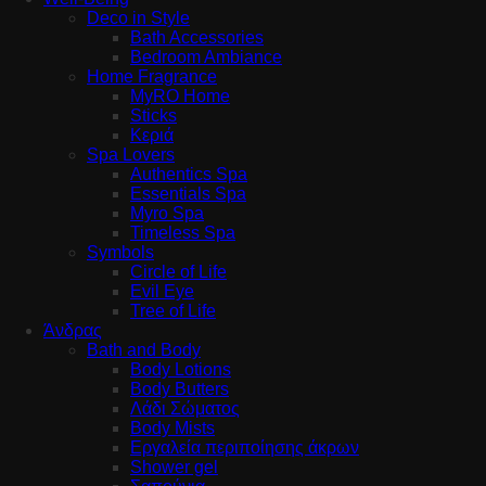
Deco in Style
Bath Accessories
Bedroom Ambiance
Home Fragrance
MyRO Home
Sticks
Κεριά
Spa Lovers
Authentics Spa
Essentials Spa
Myro Spa
Timeless Spa
Symbols
Circle of Life
Evil Eye
Tree of Life
Άνδρας
Bath and Body
Body Lotions
Body Butters
Λάδι Σώματος
Body Mists
Εργαλεία περιποίησης άκρων
Shower gel