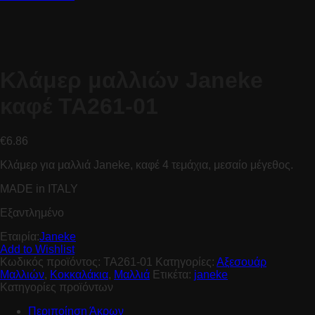
Kλάμερ μαλλιών Janeke
καφέ TA261-01
€
6.86
Κλάμερ για μαλλιά Janeke, καφέ 4 τεμάχια, μεσαίο μέγεθος.
MADE in ITALY
Εξαντλημένο
Εταιρία:
Janeke
Add to Wishlist
Κωδικός προϊόντος:
TA261-01
Κατηγορίες:
Αξεσουάρ
Μαλλιών
,
Κοκκαλάκια
,
Μαλλιά
Ετικέτα:
janeke
Κατηγορίες προϊόντων
Περιποίηση Άκρων