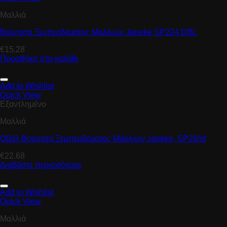
Μαλλιά
Βούρτσα Ξεμπερδέματος Μαλλιών Janeke SP224 DBL
€
15.28
Προσθήκη στο καλάθι
Add to Wishlist
Quick View
Εξαντλημένο
Μαλλιά
Οβάλ Βούρτσα Ξεμπερδέματος Μαλλιών Janeke, SP26/sf
€
22.68
Διαβάστε περισσότερα
Add to Wishlist
Quick View
Μαλλιά