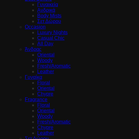
Γυναικεία
Ανδρικά
Body Mists
Σετ Δώρου
Occasion
Luxury Nights
Casual Chic
All Day
Άνδρας
Oriental
Woody
Fresh/Aromatic
Leather
Γυναίκα
Floral
Oriental
Chypre
Fragrance
Floral
Oriental
Woody
Fresh/Aromatic
Chypre
Leather
Σετ Δώρου