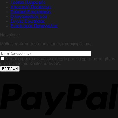
Τρόποι Πληρωμής
Αποστολή Προϊόντων
Πολιτική Επιστροφών
Ο λογαριασμός μου
Συχνές Ερωτήσεις
Εντοπισμός Παραγγελίας
Newsletter
Μάθετε πρώτοι τα νέα μας και τις προσφορές μας!
Αποδέχομαι τα ανωτέρω στοιχεία μου να χρησιμοποιηθούν
από την εταιρία Koutsourelis SA.