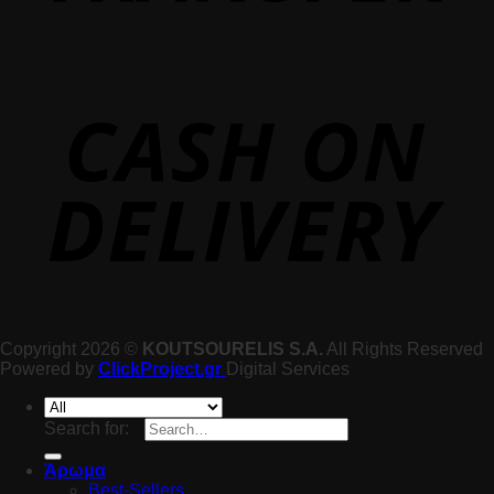
Copyright 2026 ©
KOUTSOURELIS S.A.
All Rights Reserved
Powered by
ClickProject.gr
Digital Services
Search for:
Άρωμα
Best-Sellers