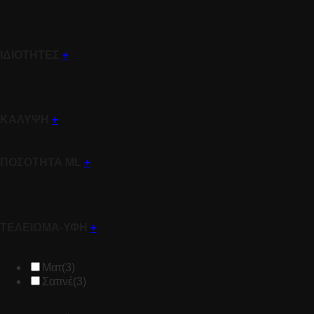
ΙΔΙΟΤΗΤΕΣ
+
ΚΑΛΥΨΗ
+
ΠΟΣΟΤΗΤΑ ML
+
ΤΕΛΕΙΩΜΑ-ΥΦΗ
+
Ματ
(3)
Σατινέ
(3)