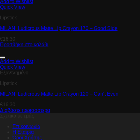
Add to Wishlist
Quick View
Lipstick
MILANI Ludicrous Matte Lip Crayon 170 – Good Side
€
16.30
Προσθήκη στο καλάθι
Add to Wishlist
Quick View
Εξαντλημένο
Lipstick
MILANI Ludicrous Matte Lip Crayon 120 – Can’t Even
€
16.30
Διαβάστε περισσότερα
Σχετικά με εμάς
Επικοινωνία
Η Εταιρία
Όροι Χρήσης