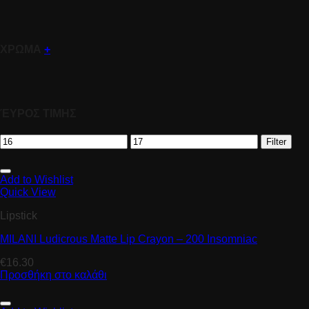
ΧΡΩΜΑ
+
ΈΥΡΟΣ ΤΙΜΗΣ
Filter
Add to Wishlist
Quick View
Lipstick
MILANI Ludicrous Matte Lip Crayon – 200 Insomniac
€
16.30
Προσθήκη στο καλάθι