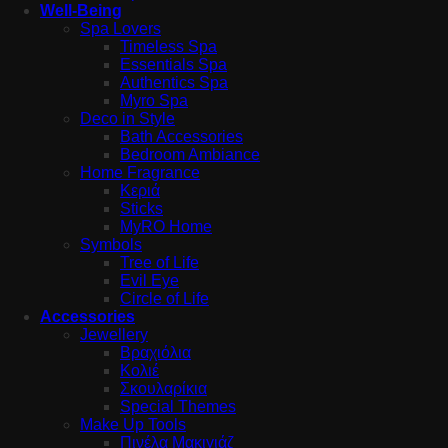
Well-Being
Spa Lovers
Timeless Spa
Essentials Spa
Authentics Spa
Myro Spa
Deco in Style
Bath Accessories
Bedroom Ambiance
Home Fragrance
Κεριά
Sticks
MyRO Home
Symbols
Tree of Life
Evil Eye
Circle of Life
Accessories
Jewellery
Βραχιόλια
Κολιέ
Σκουλαρίκια
Special Themes
Make Up Tools
Πινέλα Μακιγιάζ