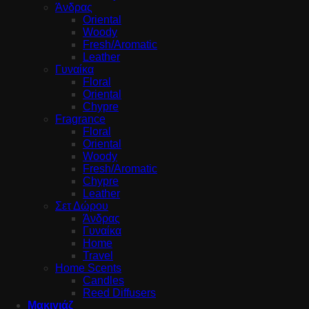
Άνδρας
Oriental
Woody
Fresh/Aromatic
Leather
Γυναίκα
Floral
Oriental
Chypre
Fragrance
Floral
Oriental
Woody
Fresh/Aromatic
Chypre
Leather
Σετ Δώρου
Άνδρας
Γυναίκα
Home
Travel
Home Scents
Candles
Reed Diffusers
Μακιγιάζ