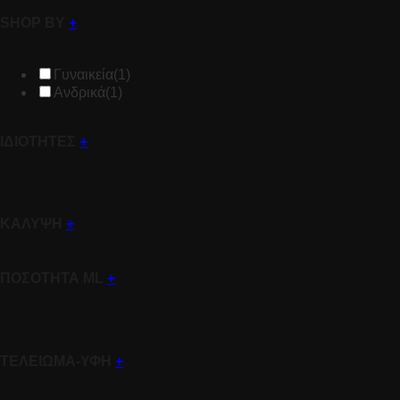
SHOP BY
+
Γυναικεία
(1)
Ανδρικά
(1)
ΙΔΙΟΤΗΤΕΣ
+
ΚΑΛΥΨΗ
+
ΠΟΣΟΤΗΤΑ ML
+
ΤΕΛΕΙΩΜΑ-ΥΦΗ
+