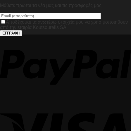
Μάθετε πρώτοι τα νέα μας και τις προσφορές μας!
Αποδέχομαι τα ανωτέρω στοιχεία μου να χρησιμοποιηθούν
από την εταιρία Koutsourelis SA.