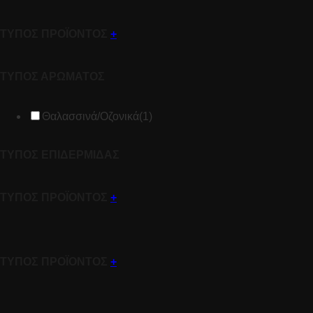
ΤΥΠΟΣ ΠΡΟΪΟΝΤΟΣ
+
ΤΥΠΟΣ ΑΡΩΜΑΤΟΣ
Θαλασσινά/Οζονικά
(1)
ΤΥΠΟΣ ΕΠΙΔΕΡΜΙΔΑΣ
ΤΥΠΟΣ ΠΡΟΪΟΝΤΟΣ
+
ΤΥΠΟΣ ΠΡΟΪΟΝΤΟΣ
+