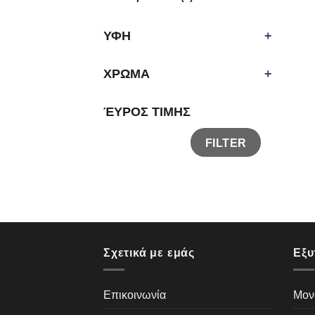
ΥΦΗ
+
ΧΡΩΜΑ
+
ΈΥΡΟΣ ΤΙΜΗΣ
FILTER
Σχετικά με εμάς
Εξυ
Επικοινωνία
Μον