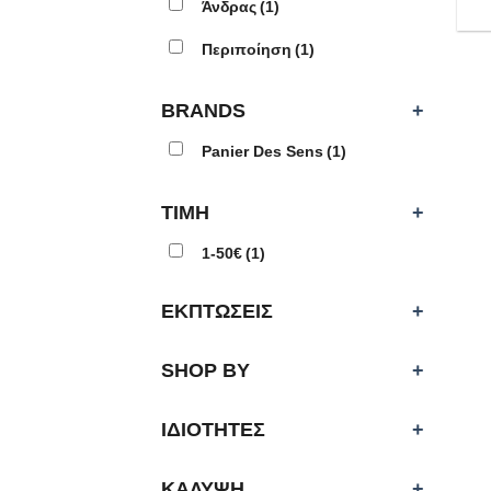
Άνδρας
(1)
Περιποίηση
(1)
BRANDS
+
Panier Des Sens
(1)
ΤΙΜΗ
+
1-50€
(1)
ΕΚΠΤΩΣΕΙΣ
+
SHOP BY
+
ΙΔΙΟΤΗΤΕΣ
+
ΚΑΛΥΨΗ
+