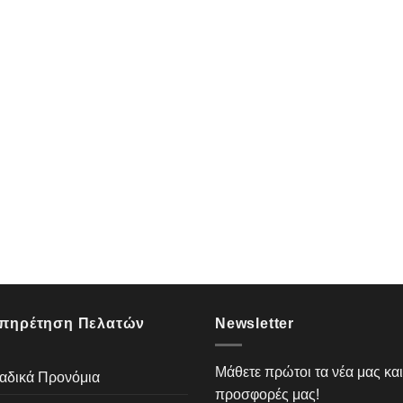
πηρέτηση Πελατών
Newsletter
Μάθετε πρώτοι τα νέα μας και
αδικά Προνόμια
προσφορές μας!