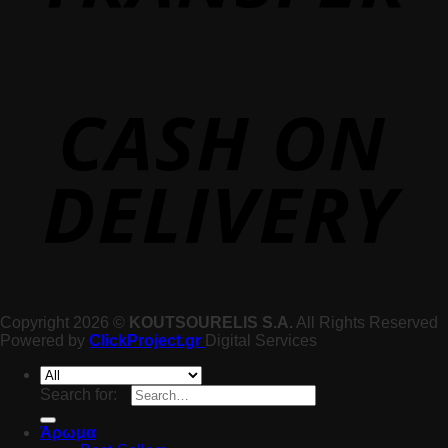
Copyright 2026 ©
KOUTSOURELIS S.A.
All Rights Reserved
Powered by
ClickProject.gr
Digital Services
Search for:
Άρωμα