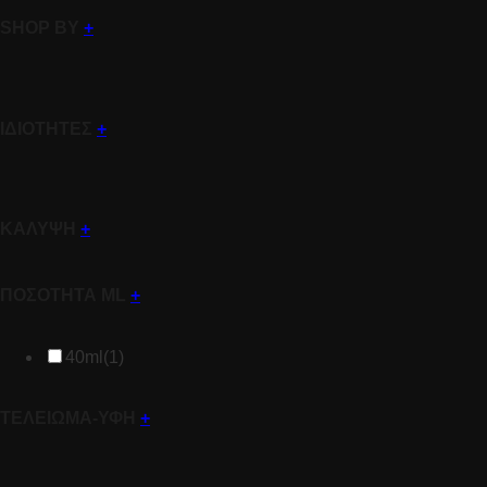
SHOP BY
+
ΙΔΙΟΤΗΤΕΣ
+
ΚΑΛΥΨΗ
+
ΠΟΣΟΤΗΤΑ ML
+
40ml
(1)
ΤΕΛΕΙΩΜΑ-ΥΦΗ
+