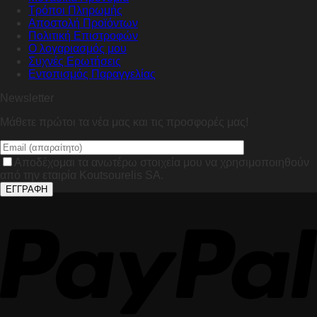
Τρόποι Πληρωμής
Αποστολή Προϊόντων
Πολιτική Επιστροφών
Ο λογαριασμός μου
Συχνές Ερωτήσεις
Εντοπισμός Παραγγελίας
Newsletter
Μάθετε πρώτοι τα νέα μας και τις προσφορές μας!
Αποδέχομαι τα ανωτέρω στοιχεία μου να χρησιμοποιηθούν
από την εταιρία Koutsourelis SA.