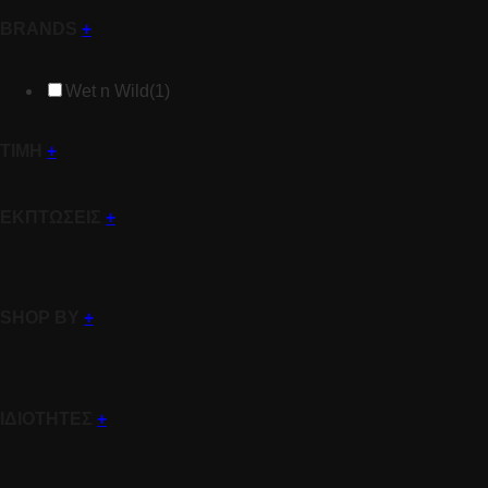
BRANDS
+
Wet n Wild
(1)
ΤΙΜΗ
+
ΕΚΠΤΩΣΕΙΣ
+
SHOP BY
+
ΙΔΙΟΤΗΤΕΣ
+