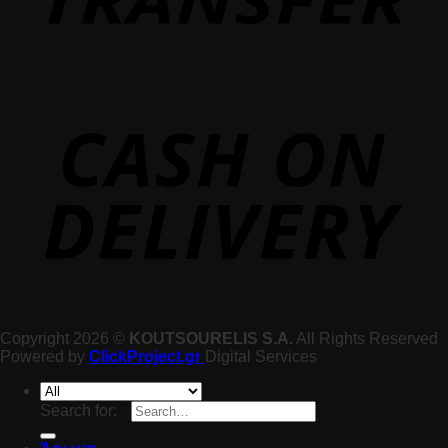
Copyright 2026 ©
KOUTSOURELIS S.A.
All Rights Reserved
Powered by
ClickProject.gr
Digital Services
Search for: