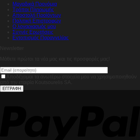
Μοναδικά Προνόμια
Τρόποι Πληρωμής
Αποστολή Προϊόντων
Πολιτική Επιστροφών
Ο λογαριασμός μου
Συχνές Ερωτήσεις
Εντοπισμός Παραγγελίας
Newsletter
Μάθετε πρώτοι τα νέα μας και τις προσφορές μας!
Αποδέχομαι τα ανωτέρω στοιχεία μου να χρησιμοποιηθούν
από την εταιρία Koutsourelis SA.