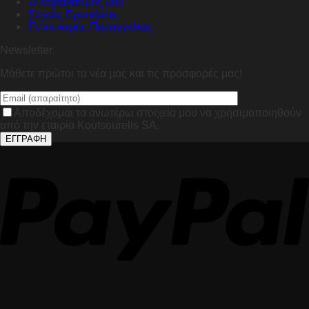
Ο λογαριασμός μου
Συχνές Ερωτήσεις
Εντοπισμός Παραγγελίας
Newsletter
Μάθετε πρώτοι τα νέα μας και τις προσφορές μας!
Αποδέχομαι τα ανωτέρω στοιχεία μου να χρησιμοποιηθούν
από την εταιρία Koutsourelis SA.