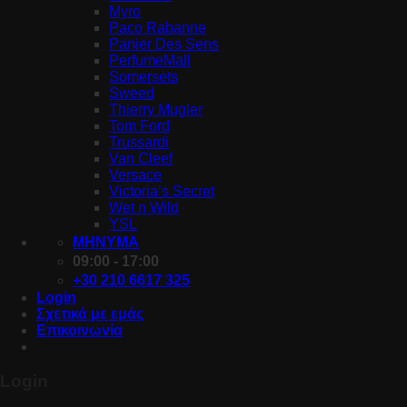
Myro
Paco Rabanne
Panier Des Sens
PerfumeMall
Somersets
Sweed
Thierry Mugler
Tom Ford
Trussardi
Van Cleef
Versace
Victoria’s Secret
Wet n Wild
YSL
ΜΗΝΥΜΑ
09:00 - 17:00
+30 210 6617 325
Login
Σχετικά με εμάς
Επικοινωνία
Login