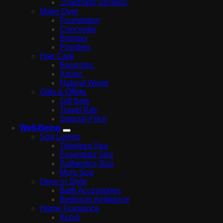
Ξυριστικές μηχανές
Make Over
Foundation
Concealer
Bronzer
Powders
Hair Care
Βούρτσες
Χτένες
Natural Wood
Gifts & Offers
Gift Sets
Travel Kits
Special Price
Well-Being
Spa Lovers
Timeless Spa
Essentials Spa
Authentics Spa
Myro Spa
Deco in Style
Bath Accessories
Bedroom Ambiance
Home Fragrance
Κεριά