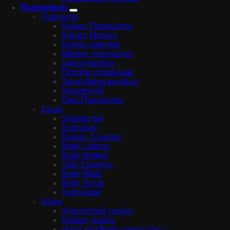
Περιποίηση
Πρόσωπο
Κρέμες Προσώπου
Κρέμες Ματιών
Konjac sponges
Μάσκες προσώπου
Σφουγγαράκια
Πετσέτα ντεμακιγιάζ
Τσιμπιδάκια φρυδιών
Ντεμακιγιάζ
Οροί Προσώπου
Σώμα
Shower gel
Σαπούνια
Κρέμες Σώματος
Body Lotions
Body Butters
Λάδι Σώματος
Body Mists
Body Scrub
Αντιηλιακά
Χέρια
Αντισηπτικά χεριών
Κρέμες χεριών
Hand and Body cream 2-in-1