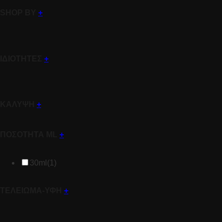
SHOP BY
+
ΙΔΙΟΤΗΤΕΣ
+
ΚΑΛΥΨΗ
+
ΠΟΣΟΤΗΤΑ ML
+
30ml
(1)
ΤΕΛΕΙΩΜΑ-ΥΦΗ
+