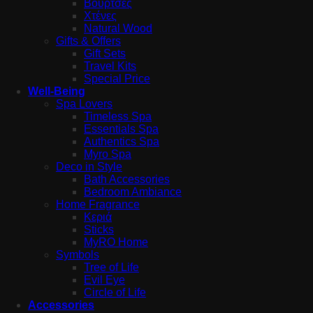
Βούρτσες
Χτένες
Natural Wood
Gifts & Offers
Gift Sets
Travel Kits
Special Price
Well-Being
Spa Lovers
Timeless Spa
Essentials Spa
Authentics Spa
Myro Spa
Deco in Style
Bath Accessories
Bedroom Ambiance
Home Fragrance
Κεριά
Sticks
MyRO Home
Symbols
Tree of Life
Evil Eye
Circle of Life
Accessories