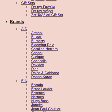
Gift Sets
Για την Γυναίκα
Για τον Άνδρα
Σετ Ταξιδιού Gift Set
Brands
A-D
Armani
Bulgari
Burberry
Blooming Dale
Carolina Herrera
Chanel
Clinique
Cocosolis
Davidoff
Dior
Dolce & Gabbana
Donna Karan
E-N
Escada
Estee Lauder
Essence
Hermes
Hugo Boss
Janeke
Jean Paul Gaultier