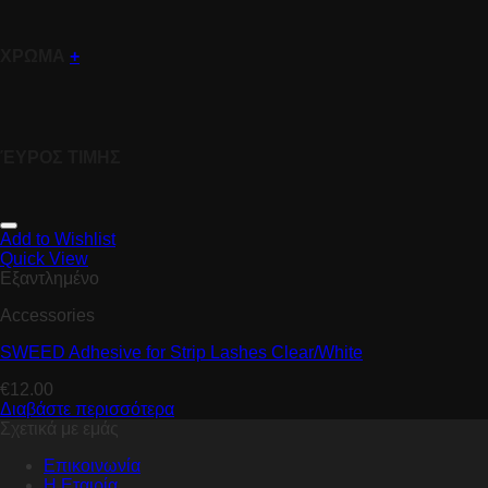
ΧΡΩΜΑ
+
ΈΥΡΟΣ ΤΙΜΗΣ
Add to Wishlist
Quick View
Εξαντλημένο
Accessories
SWEED Adhesive for Strip Lashes Clear/White
€
12.00
Διαβάστε περισσότερα
Σχετικά με εμάς
Επικοινωνία
Η Εταιρία