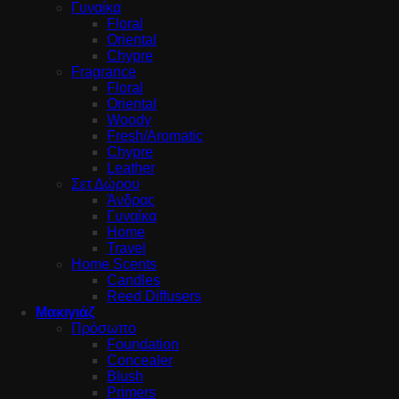
Γυναίκα
Floral
Oriental
Chypre
Fragrance
Floral
Oriental
Woody
Fresh/Aromatic
Chypre
Leather
Σετ Δώρου
Άνδρας
Γυναίκα
Home
Travel
Home Scents
Candles
Reed Diffusers
Μακιγιάζ
Πρόσωπο
Foundation
Concealer
Blush
Primers