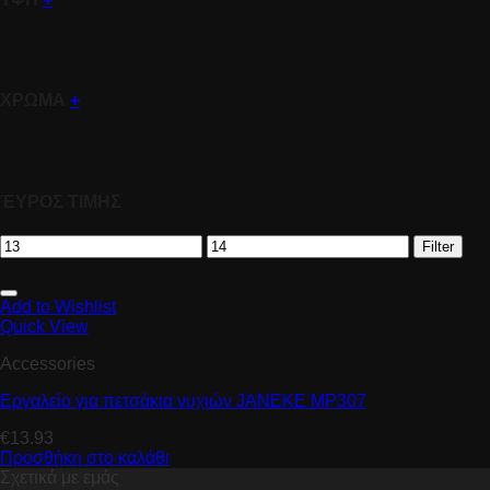
ΧΡΩΜΑ
+
ΈΥΡΟΣ ΤΙΜΗΣ
Filter
Add to Wishlist
Quick View
Accessories
Eργαλείο για πετσάκια νυχιών JANEKE ΜP307
€
13.93
Προσθήκη στο καλάθι
Σχετικά με εμάς