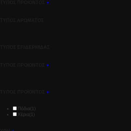
ΤΥΠΟΣ ΠΡΟΪΟΝΤΟΣ
+
ΤΥΠΟΣ ΑΡΩΜΑΤΟΣ
ΤΥΠΟΣ ΕΠΙΔΕΡΜΙΔΑΣ
ΤΥΠΟΣ ΠΡΟΪΟΝΤΟΣ
+
ΤΥΠΟΣ ΠΡΟΪΟΝΤΟΣ
+
Πόδια
(1)
Χέρια
(1)
ΥΦΗ
+