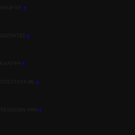
SHOP BY
+
ΙΔΙΟΤΗΤΕΣ
+
ΚΑΛΥΨΗ
+
ΠΟΣΟΤΗΤΑ ML
+
ΤΕΛΕΙΩΜΑ-ΥΦΗ
+